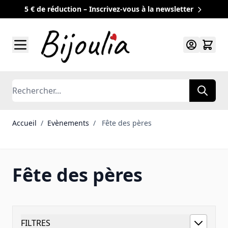
5 € de réduction – Inscrivez-vous à la newsletter
Allez au contenu
Rechercher
Accueil
/
Evènements
/
Fête des pères
Fête des pères
FILTRES