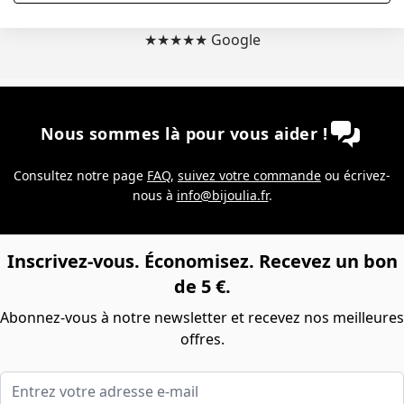
Séverine M.
★★★★★ Google
Nous sommes là pour vous aider !
Consultez notre page
FAQ
,
suivez votre commande
ou écrivez-
nous à
info@bijoulia.fr
.
Inscrivez-vous. Économisez. Recevez un bon
de 5 €.
Abonnez-vous à notre newsletter et recevez nos meilleures
offres.
Entrez votre adresse e-mail