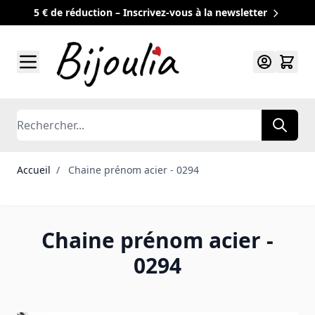
5 € de réduction – Inscrivez-vous à la newsletter
Allez au contenu
Rechercher
Accueil
/
Chaine prénom acier - 0294
Chaine prénom acier -
0294