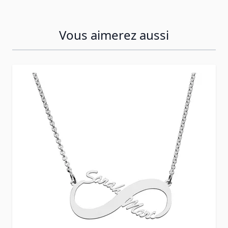
Vous aimerez aussi
Press to skip carousel