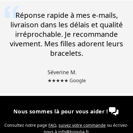
Réponse rapide à mes e-mails,
livraison dans les délais et qualité
irréprochable. Je recommande
vivement. Mes filles adorent leurs
bracelets.
Séverine M.
★★★★★ Google
Nous sommes là pour vous aider !
Consultez notre page
FAQ
,
suivez votre commande
ou écrivez-
nous à
info@bijoulia.fr
.