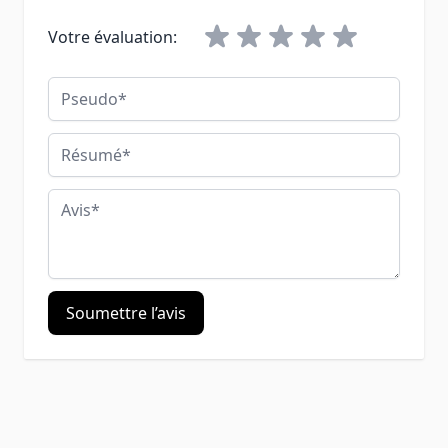
Votre évaluation:
Pseudo
Résumé
Avis
Soumettre l’avis