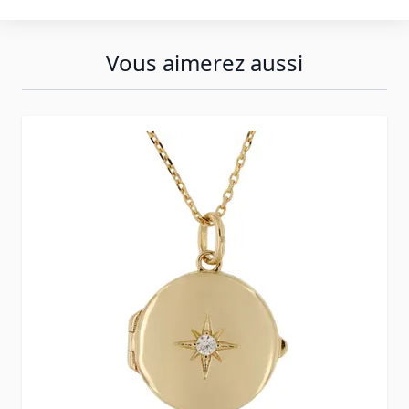
Vous aimerez aussi
Press to skip carousel