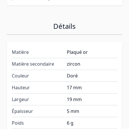
Détails
Matière
Plaqué or
Matière secondaire
zircon
Couleur
Doré
Hauteur
17 mm
Largeur
19 mm
Épaisseur
5 mm
Poids
6 g