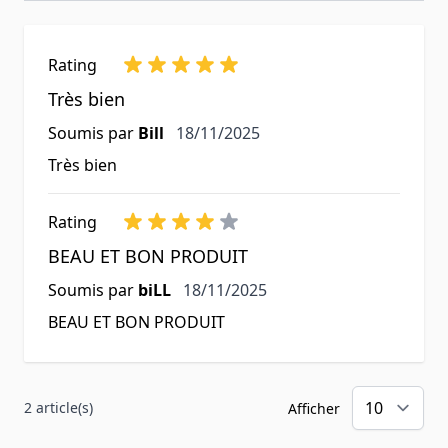
Rating
Très bien
18 novembre 2025
Soumis par
Bill
18/11/2025
Très bien
Rating
BEAU ET BON PRODUIT
18 novembre 2025
Soumis par
biLL
18/11/2025
BEAU ET BON PRODUIT
2 article(s)
Afficher