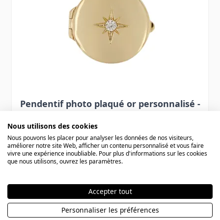
Pendentif photo plaqué or personnalisé -
2366
Nous utilisons des cookies
Nous pouvons les placer pour analyser les données de nos visiteurs,
améliorer notre site Web, afficher un contenu personnalisé et vous faire
72,90 €
vivre une expérience inoubliable. Pour plus d'informations sur les cookies
que nous utilisons, ouvrez les paramètres.
Accepter tout
Personnaliser les préférences