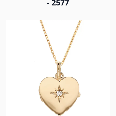
- 2577