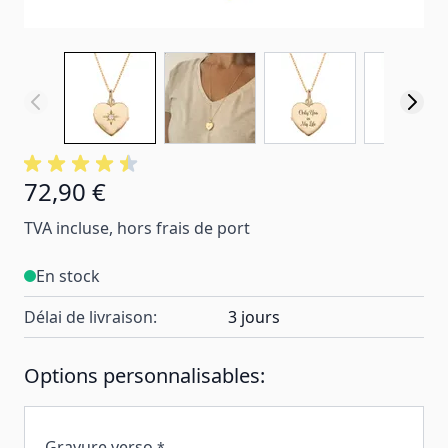
72,90 €
TVA incluse, hors frais de port
En stock
Délai de livraison:
3 jours
Options personnalisables:
Gravure verso
*