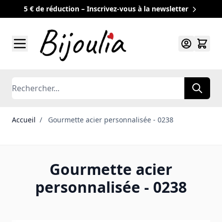
5 € de réduction – Inscrivez-vous à la newsletter
Allez au contenu
Rechercher
Accueil
/
Gourmette acier personnalisée - 0238
Gourmette acier
personnalisée - 0238