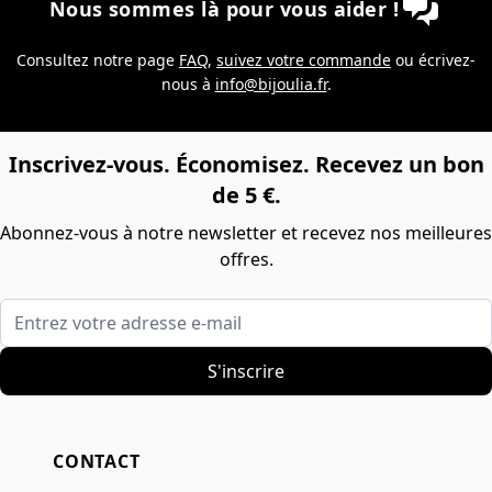
Nous sommes là pour vous aider !
Consultez notre page
FAQ
,
suivez votre commande
ou écrivez-
nous à
info@bijoulia.fr
.
Inscrivez-vous. Économisez. Recevez un bon
de 5 €.
Abonnez-vous à notre newsletter et recevez nos meilleures
offres.
Entrez votre adresse e-mail
S'inscrire
CONTACT