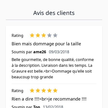
Avis des clients
Rating
Bien mais dommage pour la taille
9 mars 2018
Soumis par
ame26
09/03/2018
Belle gourmette, de bonne qualité, conforme
à la description. Livraison dans les temps. La
Gravure est belle.<br>Dommage qu'elle soit
beaucoup trop grande
Rating
Rien a dire !!!!<br>je recommande !!!!
13 février 2018
Soumis par
Top
13/02/2018