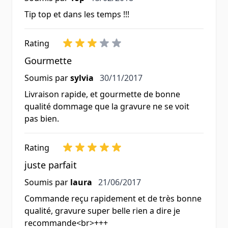
Tip top et dans les temps !!!
Rating
Gourmette
30 novembre 2017
Soumis par
sylvia
30/11/2017
Livraison rapide, et gourmette de bonne
qualité dommage que la gravure ne se voit
pas bien.
Rating
juste parfait
21 juin 2017
Soumis par
laura
21/06/2017
Commande reçu rapidement et de très bonne
qualité, gravure super belle rien a dire je
recommande<br>+++