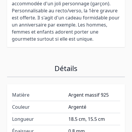
accommodée d'un joli personnage (garçon).
Personnalisable au recto/verso, la 1ère gravure
est offerte. Il s'agit d'un cadeau formidable pour
un anniversaire par exemple. Les hommes,
femmes et enfants adorent porter une
gourmette surtout si elle est unique.
Détails
Matière
Argent massif 925
Couleur
Argenté
Longueur
18.5 cm, 15.5 cm
Épaisseur
0.8 mm