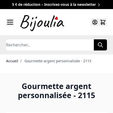
5 € de réduction – Inscrivez-vous à la newsletter
Allez au contenu
Rechercher
Accueil
/
Gourmette argent personnalisée - 2115
Gourmette argent
personnalisée - 2115