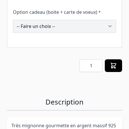
Option cadeau (boite + carte de voeux)
*
259585
Quantité
Description
Très mignonne gourmette en argent massif 925