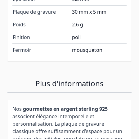
Plaque de gravure
30 mm x 5 mm
Poids
2.6 g
Finition
poli
Fermoir
mousqueton
Plus d'informations
Nos
gourmettes en argent sterling 925
associent élégance intemporelle et
personnalisation. La plaque de gravure
classique offre suffisamment d’espace pour un
prénom, des initiales, une date ou un message