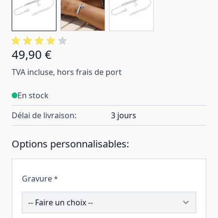
49,90 €
TVA incluse, hors frais de port
En stock
Délai de livraison:
3 jours
Options personnalisables:
Gravure
*
191574