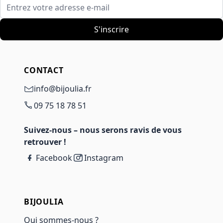
Entrez votre adresse e-mail
S'inscrire
CONTACT
info@bijoulia.fr
09 75 18 78 51
Suivez-nous – nous serons ravis de vous
retrouver !
Facebook
Instagram
BIJOULIA
Qui sommes-nous ?