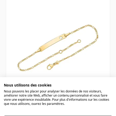
Nous utilisons des cookies
Nous pouvons les placer pour analyser les données de nos visiteurs,
améliorer notre site Web, afficher un contenu personnalisé et vous faire
vivre une expérience inoubliable. Pour plus d'informations sur les cookies
Gourmette or personnalisée - 1244
que nous utilisons, ouvrez les paramètres.