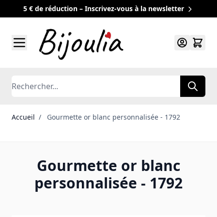
5 € de réduction – Inscrivez-vous à la newsletter
Allez au contenu
Rechercher
Accueil
/
Gourmette or blanc personnalisée - 1792
Gourmette or blanc
personnalisée - 1792