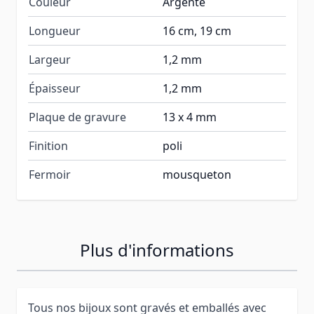
Couleur
Argenté
Longueur
16 cm, 19 cm
Largeur
1,2 mm
Épaisseur
1,2 mm
Plaque de gravure
13 x 4 mm
Finition
poli
Fermoir
mousqueton
Plus d'informations
Tous nos bijoux sont gravés et emballés avec