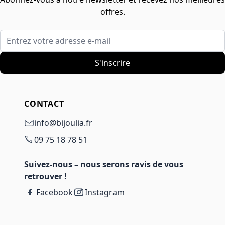
offres.
Entrez votre adresse e-mail
S'inscrire
CONTACT
info@bijoulia.fr
09 75 18 78 51
Suivez-nous – nous serons ravis de vous
retrouver !
Facebook
Instagram