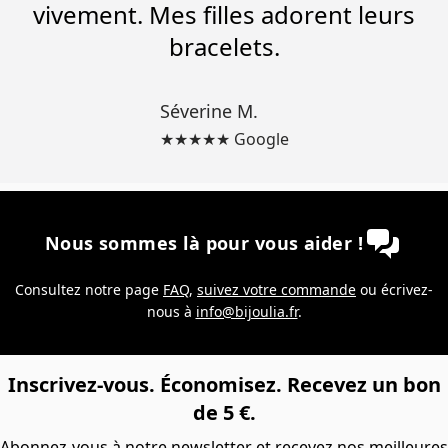
vivement. Mes filles adorent leurs
bracelets.
Séverine M.
★★★★★ Google
Nous sommes là pour vous aider !
Consultez notre page
FAQ
,
suivez votre commande
ou écrivez-
nous à
info@bijoulia.fr
.
Inscrivez-vous. Économisez. Recevez un bon
de 5 €.
Abonnez-vous à notre newsletter et recevez nos meilleures