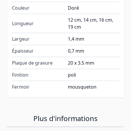
Couleur
Doré
12 cm, 14 cm, 16 cm,
Longueur
19 cm
Largeur
1,4 mm
Épaisseur
0,7 mm
Plaque de gravure
20 x 3.5 mm
Finition
poli
Fermoir
mousqueton
Plus d'informations