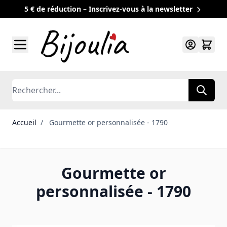
5 € de réduction – Inscrivez-vous à la newsletter
Allez au contenu
Rechercher
Accueil
/
Gourmette or personnalisée - 1790
Gourmette or
personnalisée - 1790