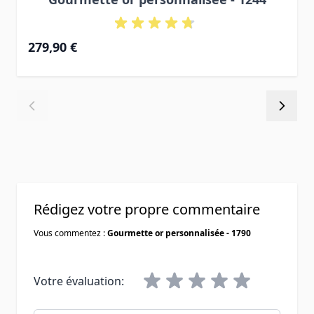
À partir de
279,90 €
Rédigez votre propre commentaire
Vous commentez :
Gourmette or personnalisée - 1790
Votre évaluation: