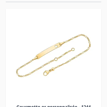
Press to skip carousel
Gourmette or personnalisée - 1244