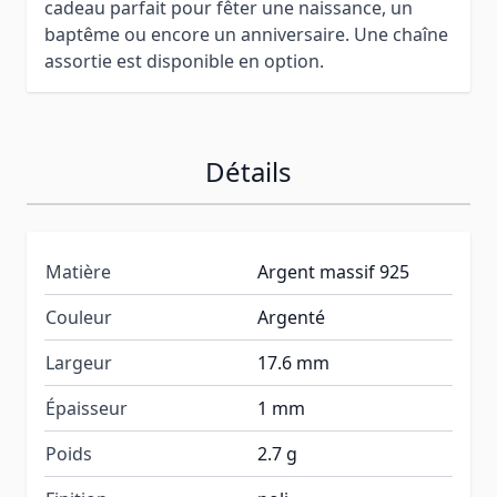
cadeau parfait pour fêter une naissance, un
baptême ou encore un anniversaire. Une chaîne
assortie est disponible en option.
Détails
Matière
Argent massif 925
Couleur
Argenté
Largeur
17.6 mm
Épaisseur
1 mm
Poids
2.7 g