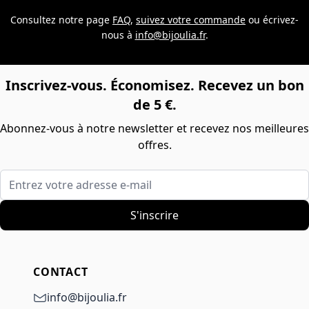
Consultez notre page
FAQ
,
suivez votre commande
ou écrivez-
nous à
info@bijoulia.fr
.
Inscrivez-vous. Économisez. Recevez un bon
de 5 €.
Abonnez-vous à notre newsletter et recevez nos meilleures
offres.
Entrez votre adresse e-mail
S'inscrire
CONTACT
info@bijoulia.fr