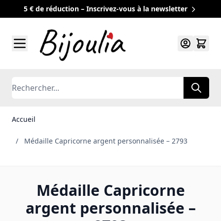
5 € de réduction – Inscrivez-vous à la newsletter
Allez au contenu
Rechercher
Accueil
/
Médaille Capricorne argent personnalisée – 2793
Médaille Capricorne
argent personnalisée –