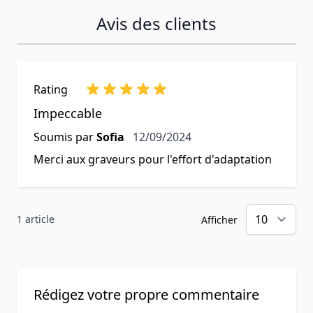
Avis des clients
Rating
Impeccable
12 septembre 2024
Soumis par
Sofia
12/09/2024
Merci aux graveurs pour l'effort d'adaptation
1 article
Afficher
Rédigez votre propre commentaire