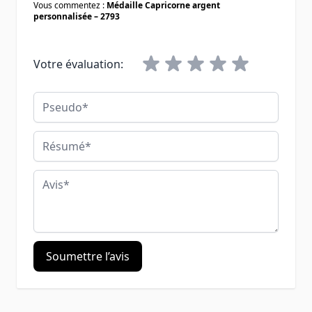
Vous commentez :
Médaille Capricorne argent
personnalisée – 2793
Votre évaluation:
Pseudo
Résumé
Avis
Soumettre l’avis