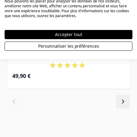
Nous pouvons les placer pour analyser les données de nos visiteurs,
améliorer notre site Web, afficher un contenu personnalisé et vous faire
vivre une expérience inoubliable. Pour plus d'informations sur les cookies
que nous utilisons, ouvrez les paramètres.
Accepter tout
Médaille Scorpion argent personnalisée
Personnaliser les préférences
– 2791
49,90 €