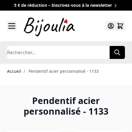
5 € de réduction – Inscrivez-vous à la newsletter
Allez au contenu
Rechercher
Accueil
/
Pendentif acier personnalisé - 1133
Pendentif acier
personnalisé - 1133