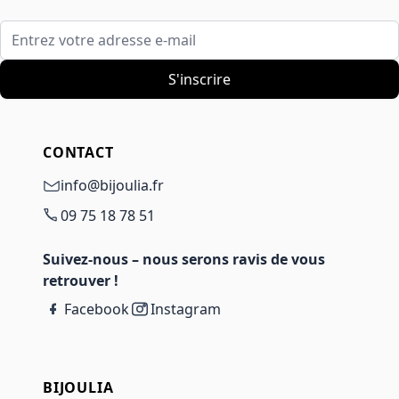
Entrez votre adresse e-mail
S'inscrire
CONTACT
info@bijoulia.fr
09 75 18 78 51
Suivez-nous – nous serons ravis de vous
retrouver !
Facebook
Instagram
BIJOULIA