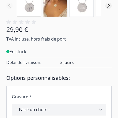
29,90 €
TVA incluse, hors frais de port
En stock
Délai de livraison:
3 jours
Options personnalisables:
Gravure
*
199889