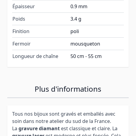
Épaisseur
0.9 mm
Poids
3.4 g
Finition
poli
Fermoir
mousqueton
Longueur de chaîne
50 cm - 55 cm
Plus d'informations
Tous nos bijoux sont gravés et emballés avec
soin dans notre atelier du sud de la France.
La
gravure diamant
est classique et claire. La
gravure laser
est moderne et plus foncée. Cela