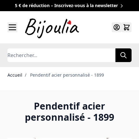
5 € de réduction – Inscrivez-vous à la newsletter
Allez au contenu
Rechercher
Accueil
/
Pendentif acier personnalisé - 1899
Pendentif acier
personnalisé - 1899