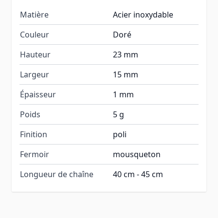
Matière
Acier inoxydable
Couleur
Doré
Hauteur
23 mm
Largeur
15 mm
Épaisseur
1 mm
Poids
5 g
Finition
poli
Fermoir
mousqueton
Longueur de chaîne
40 cm - 45 cm