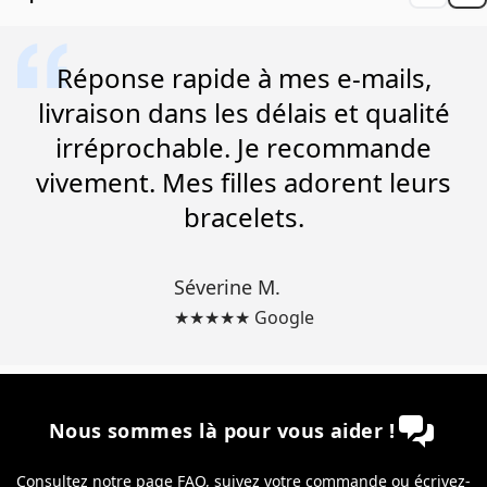
Réponse rapide à mes e-mails,
livraison dans les délais et qualité
irréprochable. Je recommande
vivement. Mes filles adorent leurs
bracelets.
Séverine M.
★★★★★ Google
Nous sommes là pour vous aider !
Consultez notre page
FAQ
,
suivez votre commande
ou écrivez-