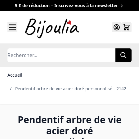
5 € de réduction – Inscrivez-vous à la newsletter
Allez au contenu
Rechercher
Accueil
/
Pendentif arbre de vie acier doré personnalisé - 2142
Pendentif arbre de vie
acier doré