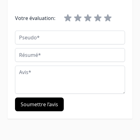
Votre évaluation:
Pseudo
Résumé
Avis
Soumettre l’avis