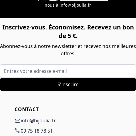
nous à
info@bijoulia.fr
.
Inscrivez-vous. Économisez. Recevez un bon
de 5 €.
Abonnez-vous à notre newsletter et recevez nos meilleures
offres.
Entrez votre adresse e-mail
S'inscrire
CONTACT
info@bijoulia.fr
09 75 18 78 51