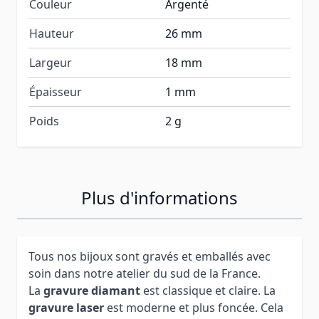
Couleur
Argenté
Hauteur
26 mm
Largeur
18 mm
Épaisseur
1 mm
Poids
2 g
Plus d'informations
Tous nos bijoux sont gravés et emballés avec
soin dans notre atelier du sud de la France.
La
gravure diamant
est classique et claire. La
gravure laser
est moderne et plus foncée. Cela