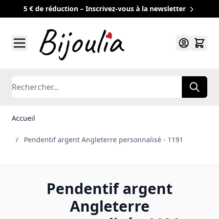
5 € de réduction – Inscrivez-vous à la newsletter
Allez au contenu
Rechercher
Accueil
/
Pendentif argent Angleterre personnalisé - 1191
Pendentif argent
Angleterre