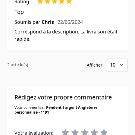
Rating
Top
22 mai 2024
Soumis par
Chris
22/05/2024
Correspond à la description. La livraison était
rapide.
2 article(s)
Afficher
Rédigez votre propre commentaire
Vous commentez :
Pendentif argent Angleterre
personnalisé - 1191
Votre évaluation: