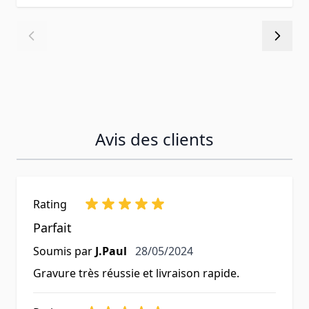
Avis des clients
Rating
Parfait
28 mai 2024
Soumis par
J.Paul
28/05/2024
Gravure très réussie et livraison rapide.