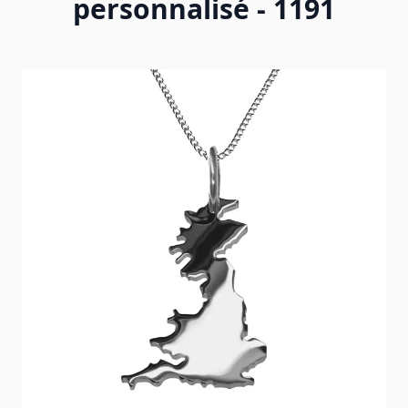
personnalisé - 1191