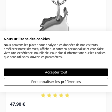
Nous utilisons des cookies
Nous pouvons les placer pour analyser les données de nos visiteurs,
améliorer notre site Web, afficher un contenu personnalisé et vous faire
vivre une expérience inoubliable. Pour plus d'informations sur les cookies
que nous utilisons, ouvrez les paramètres.
Accepter tout
Pendentif argent Corse personnalisé -
Personnaliser les préférences
2069
47,90 €