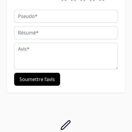
Pseudo
Résumé
Avis
Soumettre l’avis