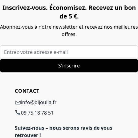
Inscrivez-vous. Économisez. Recevez un bon
de 5 €.
Abonnez-vous à notre newsletter et recevez nos meilleures
offres.
Entrez votre adresse e-mail
S'inscrire
CONTACT
info@bijoulia.fr
09 75 18 78 51
Suivez-nous – nous serons ravis de vous
retrouver !