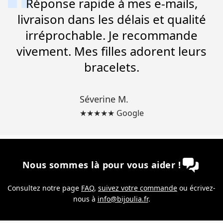
Réponse rapide à mes e-mails,
livraison dans les délais et qualité
irréprochable. Je recommande
vivement. Mes filles adorent leurs
bracelets.
Séverine M.
★★★★★ Google
Nous sommes là pour vous aider !
Consultez notre page
FAQ
,
suivez votre commande
ou écrivez-
nous à
info@bijoulia.fr
.