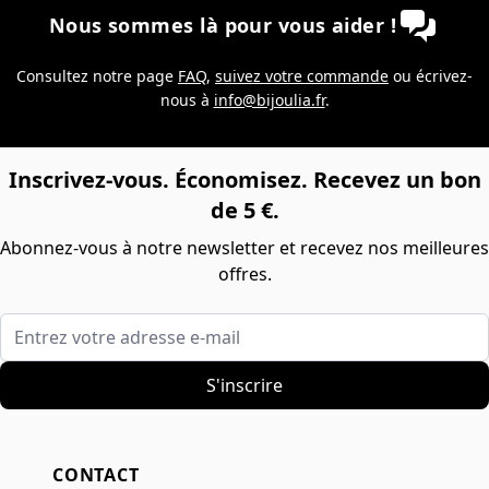
Nous sommes là pour vous aider !
Consultez notre page
FAQ
,
suivez votre commande
ou écrivez-
nous à
info@bijoulia.fr
.
Inscrivez-vous. Économisez. Recevez un bon
de 5 €.
Abonnez-vous à notre newsletter et recevez nos meilleures
offres.
Entrez votre adresse e-mail
S'inscrire
CONTACT