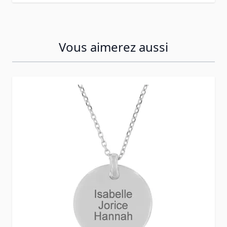
Vous aimerez aussi
Press to skip carousel