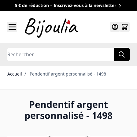
5 € de réduction – Inscrivez-vous à la newsletter
Allez au contenu
Rechercher
Accueil
/
Pendentif argent personnalisé - 1498
Pendentif argent
personnalisé - 1498