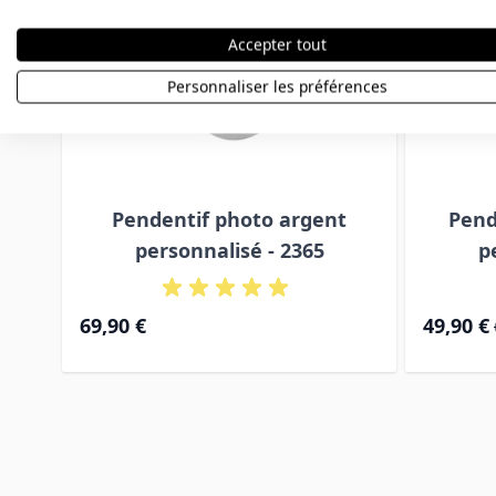
Accepter tout
Personnaliser les préférences
Pendentif photo argent
Pend
personnalisé - 2365
p
Prix Spéci
69,90 €
49,90 €