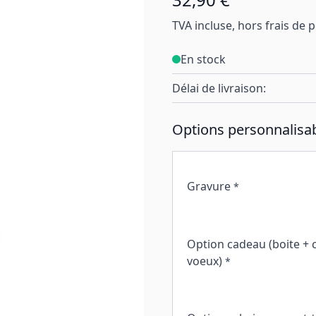
TVA incluse, hors frais de 
En stock
Délai de livraison:
Options personnalisab
Gravure
*
Option cadeau (boite + 
voeux)
*