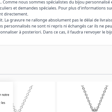
 ... Comme nous sommes spécialistes du bijou personnalisé et
culiers et demandes spéciales. Pour plus d'informations sur
nt directement.
it. La gravure ne rallonge absolument pas le délai de livrais
cles personnalisés ne sont ni repris ni échangés car ils ne pe
aliser à posteriori. Dans ce cas, il faudra renvoyer le bijo
r notre
 les