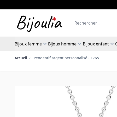
Allez au contenu
Rechercher
Bijoux femme
Bijoux homme
Bijoux enfant
Accueil
/
Pendentif argent personnalisé - 1765