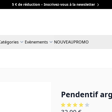
5 € de réduction – Inscrivez-vous à la newsletter
Catégories
Evènements
NOUVEAU
PROMO
Pendentif arg
32,90 €