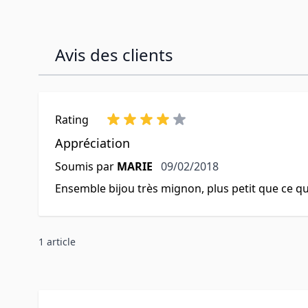
Avis des clients
Rating
Appréciation
9 février 2018
Soumis par
MARIE
09/02/2018
Ensemble bijou très mignon, plus petit que ce que 
1 article