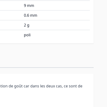
9 mm
0.6 mm
2 g
poli
tion de goût car dans les deux cas, ce sont de