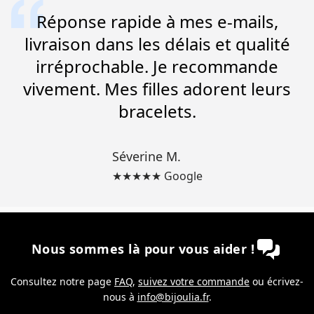
Réponse rapide à mes e-mails,
livraison dans les délais et qualité
irréprochable. Je recommande
vivement. Mes filles adorent leurs
bracelets.
Séverine M.
★★★★★ Google
Nous sommes là pour vous aider !
Consultez notre page
FAQ
,
suivez votre commande
ou écrivez-
nous à
info@bijoulia.fr
.