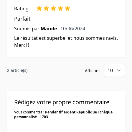
Rating
Parfait
10 juin 2024
Soumis par
Maude
10/06/2024
Le résultat est superbe, et nous sommes ravis.
Merci !
2 article(s)
Afficher
Rédigez votre propre commentaire
Vous commentez :
Pendentif argent République Tchèque
personnalisé - 1703