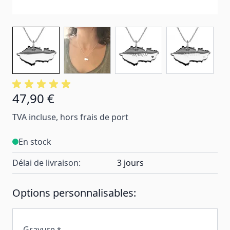
47,90 €
TVA incluse, hors frais de port
En stock
Délai de livraison:
3 jours
Options personnalisables:
Gravure
*