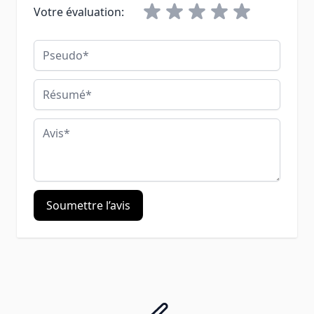
Votre évaluation:
Pseudo
Résumé
Avis
Soumettre l’avis