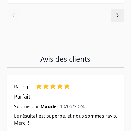
Avis des clients
Rating
Parfait
10 juin 2024
Soumis par
Maude
10/06/2024
Le résultat est superbe, et nous sommes ravis.
Merci !