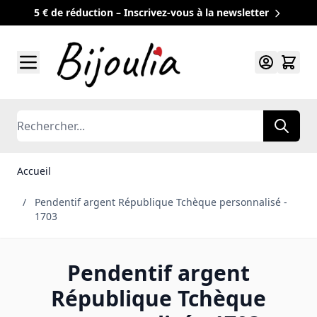
5 € de réduction – Inscrivez-vous à la newsletter
Allez au contenu
Rechercher
Accueil
/
Pendentif argent République Tchèque personnalisé -
1703
Pendentif argent
République Tchèque