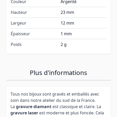
Couleur
Argenté
Hauteur
23 mm
Largeur
12 mm
Épaisseur
1 mm
Poids
2 g
Plus d'informations
Tous nos bijoux sont gravés et emballés avec
soin dans notre atelier du sud de la France.
La
gravure diamant
est classique et claire. La
gravure laser
est moderne et plus foncée. Cela