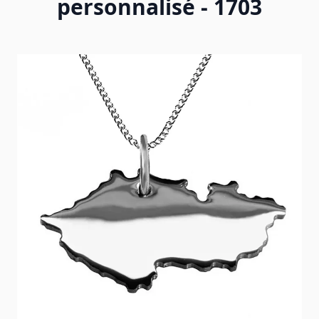
personnalisé - 1703