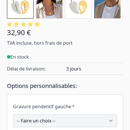
32,90 €
TVA incluse, hors frais de port
En stock
Délai de livraison:
3 jours
Options personnalisables:
Gravure pendentif gauche
*
201726