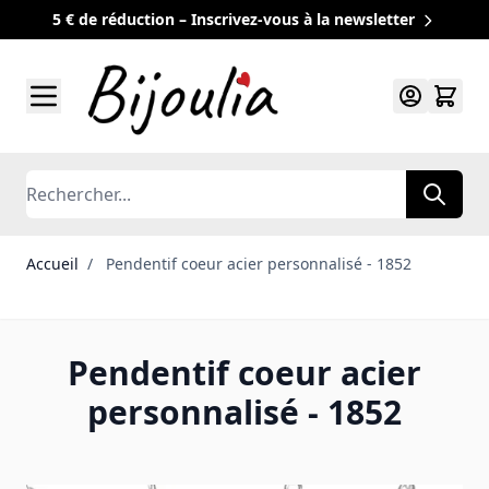
5 € de réduction – Inscrivez-vous à la newsletter
Allez au contenu
Rechercher
Accueil
/
Pendentif coeur acier personnalisé - 1852
Pendentif coeur acier
personnalisé - 1852