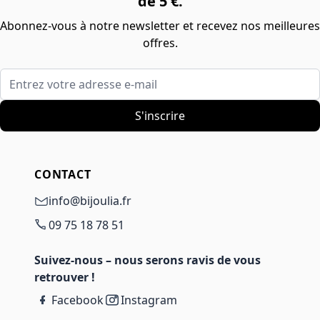
de 5 €.
Abonnez-vous à notre newsletter et recevez nos meilleures
offres.
Entrez votre adresse e-mail
S'inscrire
CONTACT
info@bijoulia.fr
09 75 18 78 51
Suivez-nous – nous serons ravis de vous
retrouver !
Facebook
Instagram