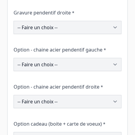
Gravure pendentif droite
*
201656
Option - chaine acier pendentif gauche
*
200645
Option - chaine acier pendentif droite
*
200631
Option cadeau (boite + carte de voeux)
*