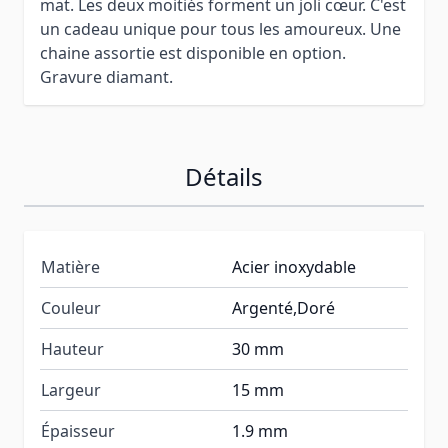
mat. Les deux moitiés forment un joli cœur. C'est
un cadeau unique pour tous les amoureux. Une
chaine assortie est disponible en option.
Gravure diamant.
Détails
Matière
Acier inoxydable
Couleur
Argenté,Doré
Hauteur
30 mm
Largeur
15 mm
Épaisseur
1.9 mm