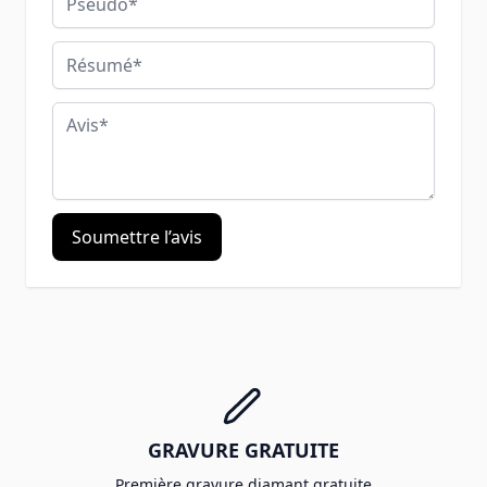
Résumé
Avis
Soumettre l’avis
GRAVURE GRATUITE
Première gravure diamant gratuite