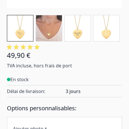
49,90 €
TVA incluse, hors frais de port
En stock
Délai de livraison:
3 jours
Options personnalisables:
Ajouter photo
*