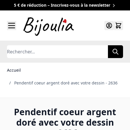
5 € de réduction – Inscrivez-vous à la newsletter
Allez au contenu
Rechercher
Accueil
/
Pendentif coeur argent doré avec votre dessin - 2636
Pendentif coeur argent
doré avec votre dessin