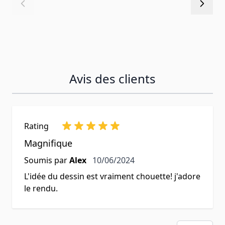
Avis des clients
Rating
Magnifique
10 juin 2024
Soumis par
Alex
10/06/2024
L'idée du dessin est vraiment chouette! j'adore
le rendu.