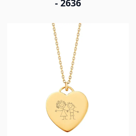
- 2636