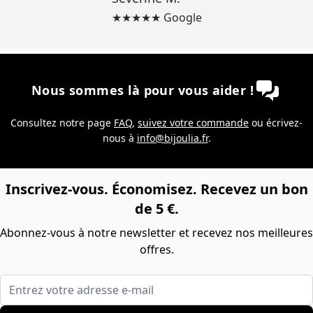
★★★★★ Google
Nous sommes là pour vous aider !
Consultez notre page
FAQ
,
suivez votre commande
ou écrivez-
nous à
info@bijoulia.fr
.
Inscrivez-vous. Économisez. Recevez un bon
de 5 €.
Abonnez-vous à notre newsletter et recevez nos meilleures
offres.
Entrez votre adresse e-mail