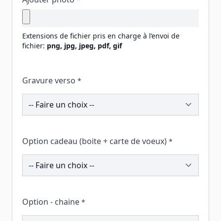
Extensions de fichier pris en charge à l’envoi de
fichier:
png, jpg, jpeg, pdf, gif
Gravure verso
*
206194
Option cadeau (boite + carte de voeux)
*
260184
Option - chaine
*
206231