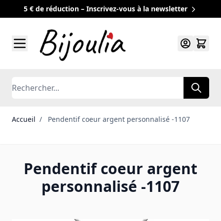
5 € de réduction – Inscrivez-vous à la newsletter
Allez au contenu
Rechercher
Accueil
/
Pendentif coeur argent personnalisé -1107
Pendentif coeur argent
personnalisé -1107