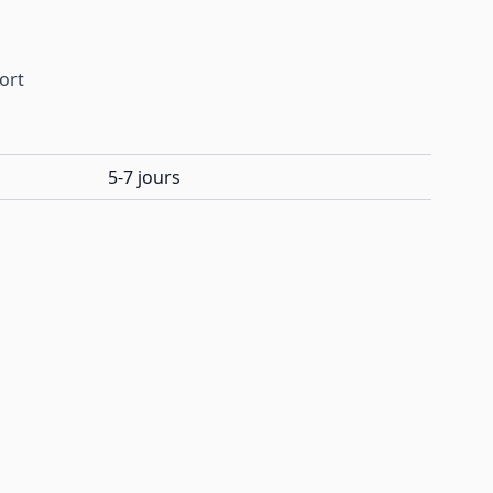
port
5-7 jours