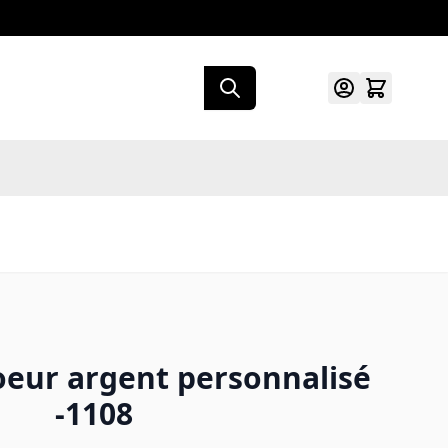
oeur argent personnalisé
-1108