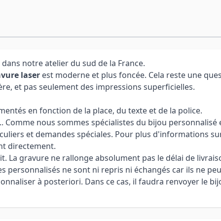
 dans notre atelier du sud de la France.
vure laser
est moderne et plus foncée. Cela reste une ques
ère, et pas seulement des impressions superficielles.
ntés en fonction de la place, du texte et de la police.
 ... Comme nous sommes spécialistes du bijou personnalisé et
culiers et demandes spéciales. Pour plus d'informations sur
nt directement.
it. La gravure ne rallonge absolument pas le délai de livrais
cles personnalisés ne sont ni repris ni échangés car ils ne pe
aliser à posteriori. Dans ce cas, il faudra renvoyer le bijo