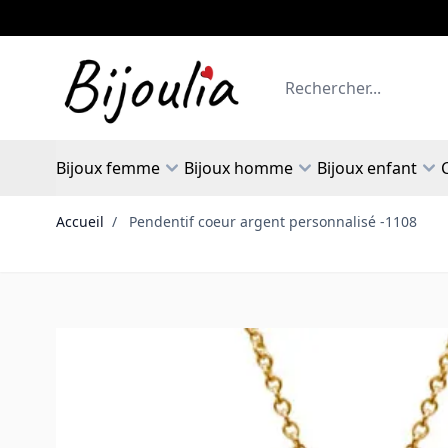
Allez au contenu
Rechercher
Bijoux femme
Bijoux homme
Bijoux enfant
Accueil
/
Pendentif coeur argent personnalisé -1108