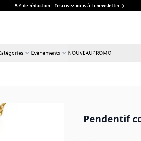
5 € de réduction – Inscrivez-vous à la newsletter
Catégories
Evènements
NOUVEAU
PROMO
Pendentif c