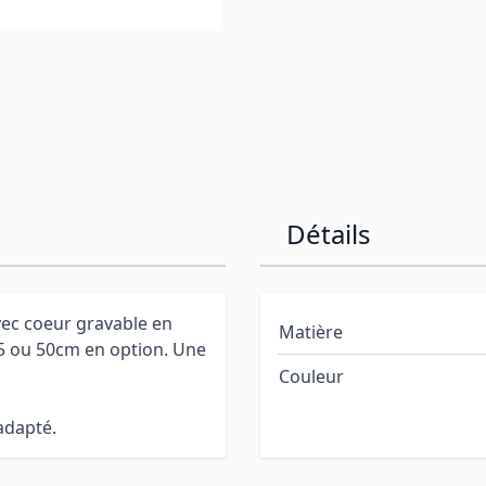
Détails
ec coeur gravable en
Matière
45 ou 50cm en option. Une
Couleur
adapté.