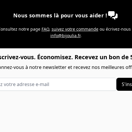
Nous sommes là pour vous aider !
onsultez notre page
FAQ
,
suivez votre commande
ou écrivez-nous
info@bijoulia.fr
.
scrivez-vous. Économisez. Recevez un bon de 5
nnez-vous à notre newsletter et recevez nos meilleures off
votre adresse e-mail
S'ins