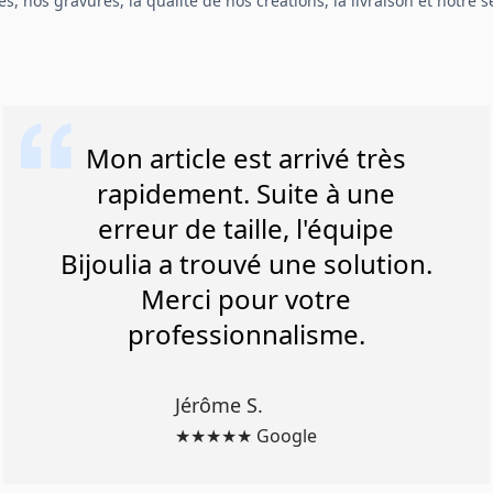
s, nos gravures, la qualité de nos créations, la livraison et notre se
Mon article est arrivé très
rapidement. Suite à une
erreur de taille, l'équipe
Bijoulia a trouvé une solution.
Merci pour votre
professionnalisme.
Jérôme S.
★★★★★ Google