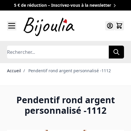
5 € de réduction – Inscrivez-vous à la newsletter
Allez au contenu
Rechercher
Accueil
/
Pendentif rond argent personnalisé -1112
Pendentif rond argent
personnalisé -1112