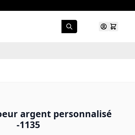
oeur argent personnalisé
-1135