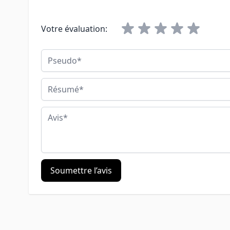
Votre évaluation:
Pseudo
Résumé
Avis
Soumettre l’avis