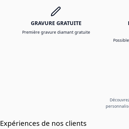
GRAVURE GRATUITE
Première gravure diamant gratuite
Possibl
Découvrez
personnalisé
Expériences de nos clients