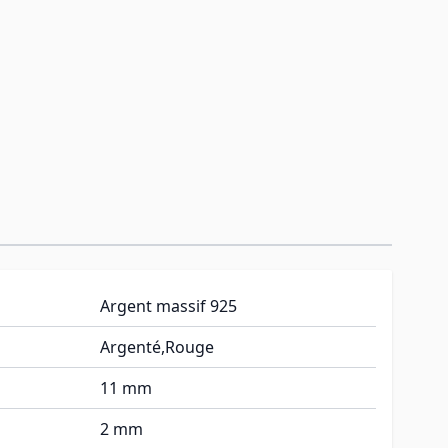
Argent massif 925
Argenté,Rouge
11 mm
2 mm