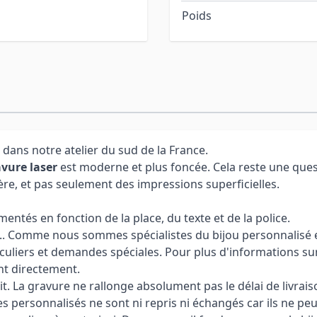
Poids
 dans notre atelier du sud de la France.
vure laser
est moderne et plus foncée. Cela reste une ques
ère, et pas seulement des impressions superficielles.
ntés en fonction de la place, du texte et de la police.
 ... Comme nous sommes spécialistes du bijou personnalisé et
culiers et demandes spéciales. Pour plus d'informations sur
nt directement.
it. La gravure ne rallonge absolument pas le délai de livrais
cles personnalisés ne sont ni repris ni échangés car ils ne pe