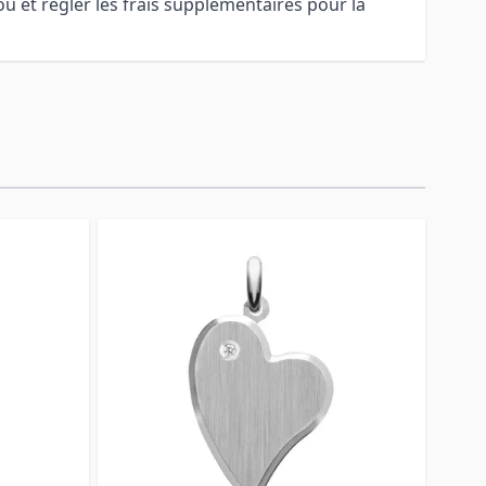
u et régler les frais supplémentaires pour la