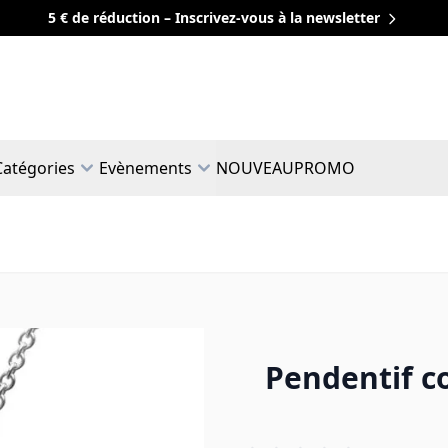
5 € de réduction – Inscrivez-vous à la newsletter
Catégories
Evènements
NOUVEAU
PROMO
Pendentif c