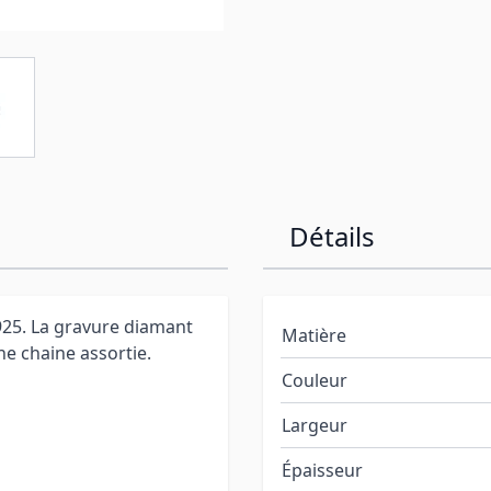
Détails
925. La gravure diamant
Matière
e chaine assortie.
Couleur
Largeur
Épaisseur