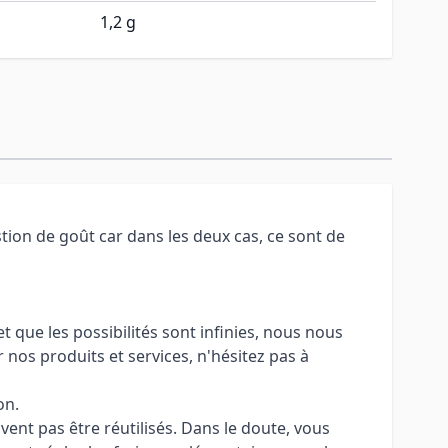
1,2 g
tion de goût car dans les deux cas, ce sont de
 que les possibilités sont infinies, nous nous
 nos produits et services, n'hésitez pas à
on.
uvent pas être réutilisés. Dans le doute, vous