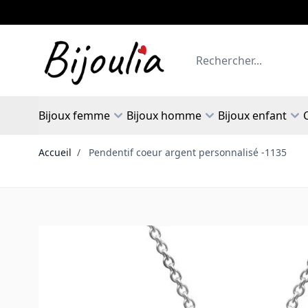
Allez au contenu
Rechercher
Bijoux femme
Bijoux homme
Bijoux enfant
Accueil
/
Pendentif coeur argent personnalisé -1135