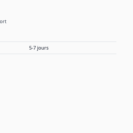
port
5-7 jours