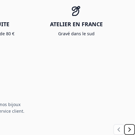
ITE
ATELIER EN FRANCE
 de 80 €
Gravé dans le sud
nos bijoux
rvice client.