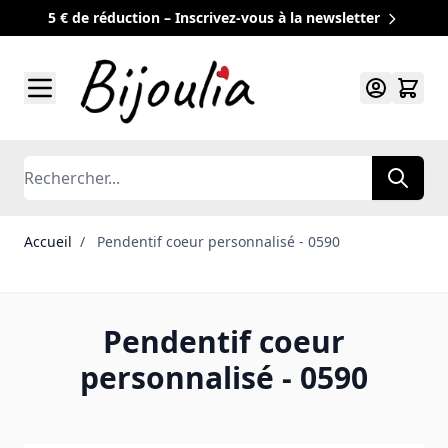
5 € de réduction – Inscrivez-vous à la newsletter
Allez au contenu
Rechercher
Accueil
/
Pendentif coeur personnalisé - 0590
Pendentif coeur
personnalisé - 0590