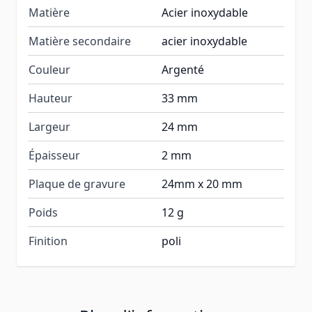
Matière
Acier inoxydable
Matière secondaire
acier inoxydable
Couleur
Argenté
Hauteur
33 mm
Largeur
24 mm
Épaisseur
2 mm
Plaque de gravure
24mm x 20 mm
Poids
12 g
Finition
poli