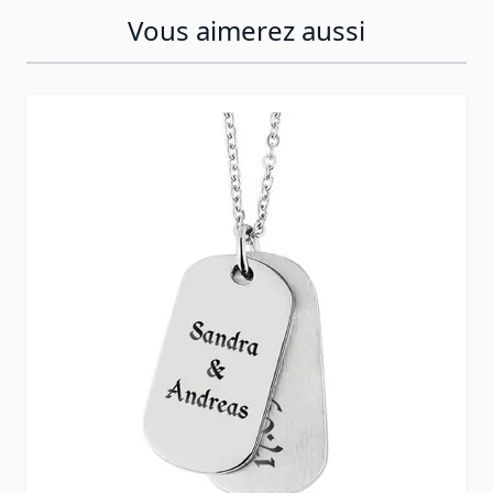
Vous aimerez aussi
Press to skip carousel