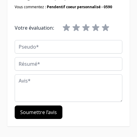
Vous commentez :
Pendentif coeur personnalisé - 0590
Votre évaluation:
Pseudo
Résumé
Avis
Soumettre l’avis