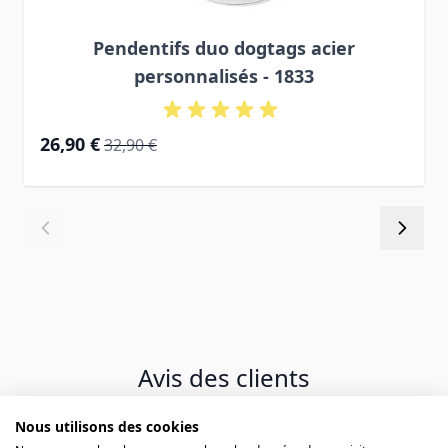
Pendentifs duo dogtags acier
personnalisés - 1833
Prix Spécial
Prix normal
26,90 €
32,90 €
Avis des clients
Nous utilisons des cookies