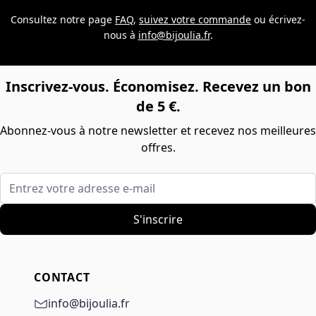
Consultez notre page
FAQ
,
suivez votre commande
ou écrivez-
nous à
info@bijoulia.fr
.
Inscrivez-vous. Économisez. Recevez un bon
de 5 €.
Abonnez-vous à notre newsletter et recevez nos meilleures
offres.
Entrez votre adresse e-mail
S'inscrire
CONTACT
info@bijoulia.fr