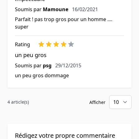
16 février 2021
Soumis par
Mamoune
16/02/2021
Parfait ! pas trop gros pour un homme ....
super
Rating
un peu gros
29 décembre 2015
Soumis par
psg
29/12/2015
un peu gros dommage
4 article(s)
Afficher
Rédigez votre propre commentaire