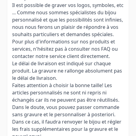
Il est possible de graver vos logos, symboles, etc
... Comme nous sommes spécialistes du bijou
personnalisé et que les possibilités sont infinies,
nous nous ferons un plaisir de répondre à vos
souhaits particuliers et demandes spéciales.
Pour plus d'informations sur nos produits et
services, n'hésitez pas à consulter nos FAQ ou
contacter notre service client directement.
Le délai de livraison est indiqué sur chaque
produit. La gravure ne rallonge absolument pas
le délai de livraison.
Faites attention à choisir la bonne taille! Les
articles personnalisés ne sont ni repris ni
échangés car ils ne peuvent pas être réutilisés.
Dans le doute, vous pouvez passer commande
sans gravure et le personnaliser à posteriori.
Dans ce cas, il faudra renvoyer le bijou et régler
les frais supplémentaires pour la gravure et le