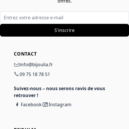
offres.
Entrez votre adresse e-mail
S'inscrire
CONTACT
info@bijoulia.fr
09 75 18 78 51
Suivez-nous – nous serons ravis de vous
retrouver !
Facebook
Instagram