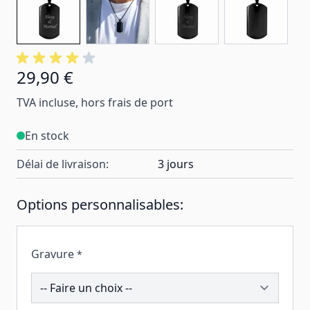
29,90 €
TVA incluse, hors frais de port
En stock
Délai de livraison:
3 jours
Options personnalisables:
Gravure
*
192791