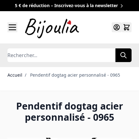
5 € de réduction – Inscrivez-vous à la newsletter
Allez au contenu
Rechercher
Accueil
/
Pendentif dogtag acier personnalisé - 0965
Pendentif dogtag acier
personnalisé - 0965