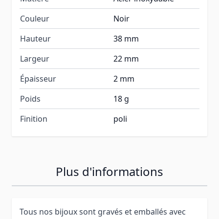
Couleur
Noir
Hauteur
38 mm
Largeur
22 mm
Épaisseur
2 mm
Poids
18 g
Finition
poli
Plus d'informations
Tous nos bijoux sont gravés et emballés avec