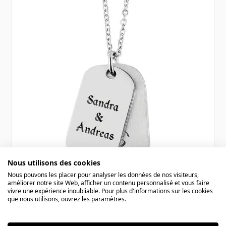
Nous utilisons des cookies
Nous pouvons les placer pour analyser les données de nos visiteurs,
améliorer notre site Web, afficher un contenu personnalisé et vous faire
vivre une expérience inoubliable. Pour plus d'informations sur les cookies
Pendentifs duo dogtags acier
que nous utilisons, ouvrez les paramètres.
personnalisés - 1833