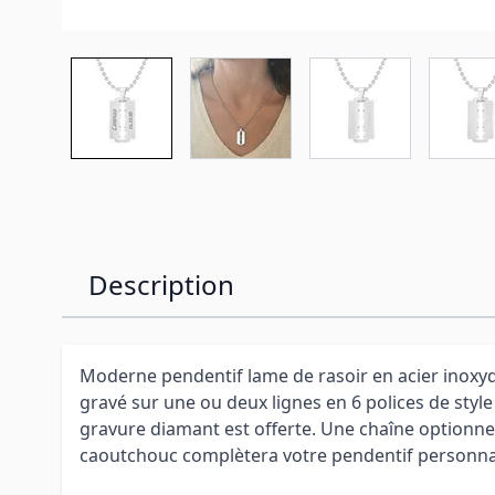
Description
Moderne pendentif lame de rasoir en acier inoxyda
gravé sur une ou deux lignes en 6 polices de style
gravure diamant est offerte. Une chaîne optionnell
caoutchouc complètera votre pendentif personnal