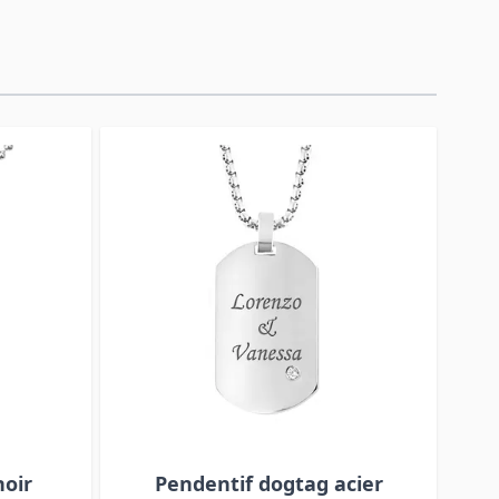
noir
Pendentif dogtag acier