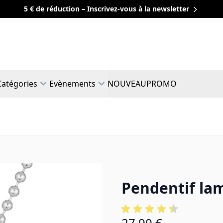
5 € de réduction – Inscrivez-vous à la newsletter
Catégories
Evènements
NOUVEAU
PROMO
Pendentif lam
27,90 €