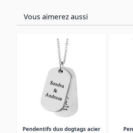
Vous aimerez aussi
Press to skip carousel
Pendentifs duo dogtags acier
Pen