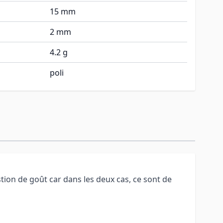
15 mm
2 mm
4.2 g
poli
tion de goût car dans les deux cas, ce sont de