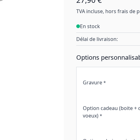
TVA incluse, hors frais de 
En stock
Délai de livraison:
Options personnalisab
Gravure
*
Option cadeau (boite + 
voeux)
*