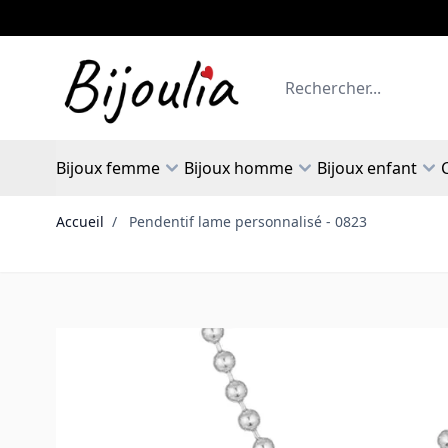
Allez au contenu
Rechercher
Bijoux femme
Bijoux homme
Bijoux enfant
Accueil
/
Pendentif lame personnalisé - 0823