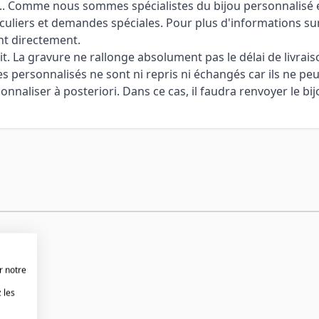
 ... Comme nous sommes spécialistes du bijou personnalisé et
culiers et demandes spéciales. Pour plus d'informations sur
nt directement.
it. La gravure ne rallonge absolument pas le délai de livrais
cles personnalisés ne sont ni repris ni échangés car ils ne pe
aliser à posteriori. Dans ce cas, il faudra renvoyer le bijo
r notre
 les