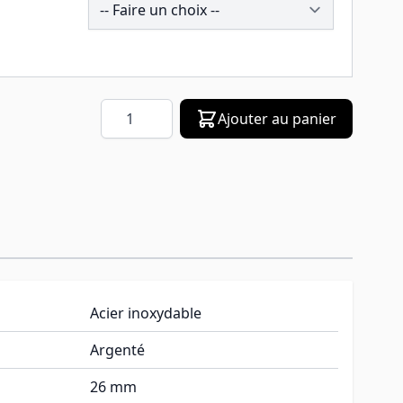
Quantité
Ajouter au panier
Acier inoxydable
Argenté
26 mm