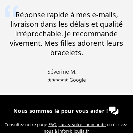
Réponse rapide à mes e-mails,
livraison dans les délais et qualité
irréprochable. Je recommande
vivement. Mes filles adorent leurs
bracelets.
Séverine M.
★★★★★ Google
Nous sommes là pour vous aider !
Consultez notre page
FAQ
,
suivez votre commande
ou écrivez-
nous à
info@bijoulia.fr
.