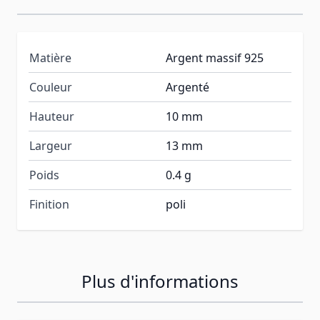
Matière
Argent massif 925
Couleur
Argenté
Hauteur
10 mm
Largeur
13 mm
Poids
0.4 g
Finition
poli
Plus d'informations