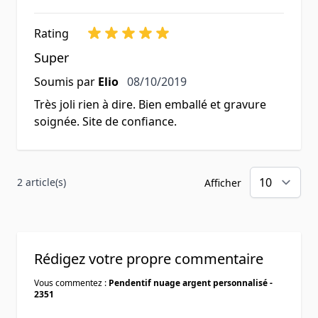
Rating
Super
8 octobre 2019
Soumis par
Elio
08/10/2019
Très joli rien à dire. Bien emballé et gravure
soignée. Site de confiance.
2 article(s)
Afficher
Rédigez votre propre commentaire
Vous commentez :
Pendentif nuage argent personnalisé -
2351