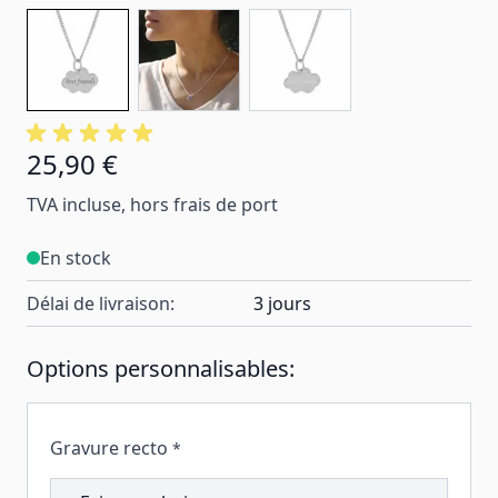
25,90 €
TVA incluse, hors frais de port
En stock
Délai de livraison:
3 jours
Options personnalisables:
Gravure recto
*
202871