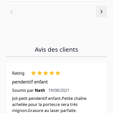
Avis des clients
Rating
pendentif enfant
19 août 2021
Soumis par
Nath
19/08/2021
Joli petit pendentif enfant.Petite chaîne
achetée pour la porter,ce sera très
mignon.Gravure au laser parfaite.