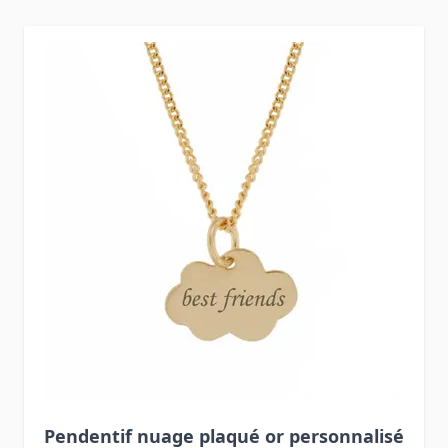
Press to skip carousel
Pendentif nuage plaqué or personnalisé