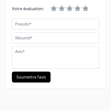
Votre évaluation:
Pseudo
Résumé
Avis
Soumettre l’avis