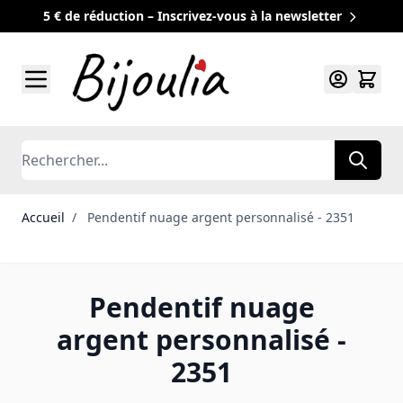
5 € de réduction – Inscrivez-vous à la newsletter
Allez au contenu
Rechercher
Accueil
/
Pendentif nuage argent personnalisé - 2351
Pendentif nuage
argent personnalisé -
2351