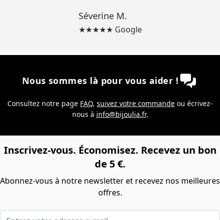
Séverine M.
★★★★★ Google
Nous sommes là pour vous aider !
Consultez notre page
FAQ
,
suivez votre commande
ou écrivez-
nous à
info@bijoulia.fr
.
Inscrivez-vous. Économisez. Recevez un bon
de 5 €.
Abonnez-vous à notre newsletter et recevez nos meilleures
offres.
Entrez votre adresse e-mail