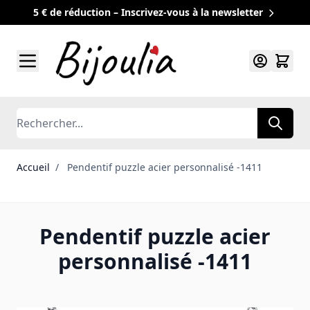
5 € de réduction – Inscrivez-vous à la newsletter
Allez au contenu
Rechercher
Accueil
/
Pendentif puzzle acier personnalisé -1411
Pendentif puzzle acier
personnalisé -1411