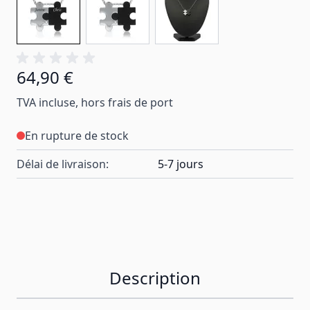
64,90 €
TVA incluse, hors frais de port
En rupture de stock
Délai de livraison:
5-7 jours
Description