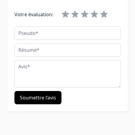
Votre évaluation:
Pseudo
Résumé
Avis
Soumettre l’avis