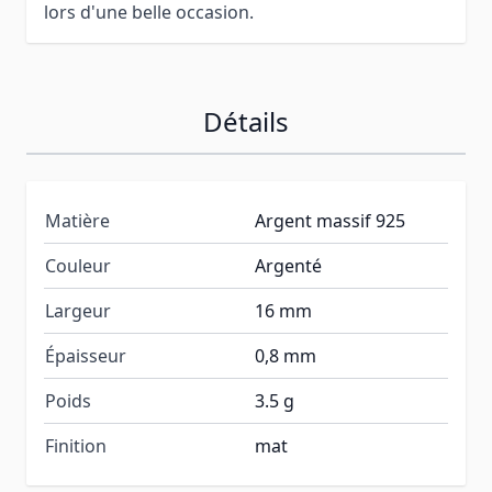
lors d'une belle occasion.
Détails
Matière
Argent massif 925
Couleur
Argenté
Largeur
16 mm
Épaisseur
0,8 mm
Poids
3.5 g
Finition
mat