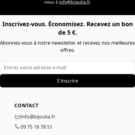
nous à
info@bijoulia.fr
.
Inscrivez-vous. Économisez. Recevez un bon
de 5 €.
Abonnez-vous à notre newsletter et recevez nos meilleures
offres.
Entrez votre adresse e-mail
S'inscrire
CONTACT
info@bijoulia.fr
09 75 18 78 51