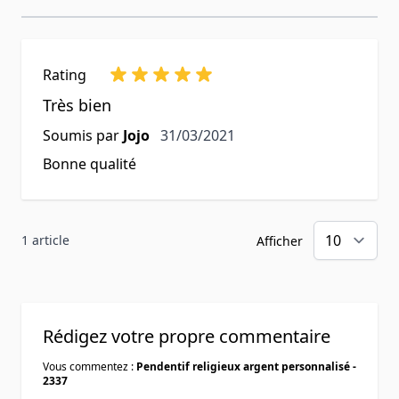
Rating
Très bien
31 mars 2021
Soumis par
Jojo
31/03/2021
Bonne qualité
1 article
Afficher
Rédigez votre propre commentaire
Vous commentez :
Pendentif religieux argent personnalisé -
2337