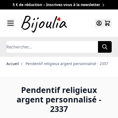
5 € de réduction – Inscrivez-vous à la newsletter
Allez au contenu
Rechercher
Accueil
/
Pendentif religieux argent personnalisé - 2337
Pendentif religieux
argent personnalisé -
2337