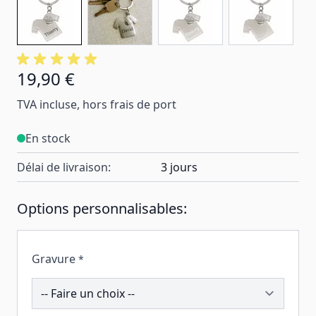
19,90 €
TVA incluse, hors frais de port
En stock
Délai de livraison:
3 jours
Options personnalisables:
Gravure
*
191259