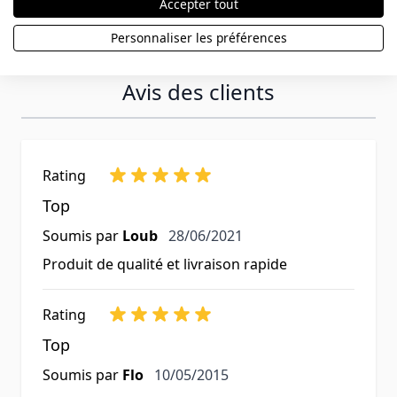
Accepter tout
Personnaliser les préférences
Avis des clients
Rating
Top
28 juin 2021
Soumis par
Loub
28/06/2021
Produit de qualité et livraison rapide
Rating
Top
10 mai 2015
Soumis par
Flo
10/05/2015