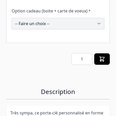
Option cadeau (boite + carte de voeux)
*
258325
Quantité
Description
Très sympa, ce porte-clé personnalisé en forme