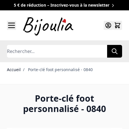
5 € de réduction – Inscrivez-vous à la newsletter
Allez au contenu
Rechercher
Accueil
/
Porte-clé foot personnalisé - 0840
Porte-clé foot
personnalisé - 0840