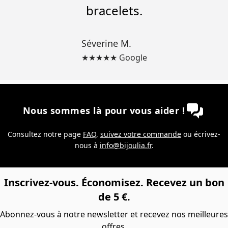
bracelets.
Séverine M.
★★★★★ Google
Nous sommes là pour vous aider !
Consultez notre page
FAQ
,
suivez votre commande
ou écrivez-
nous à
info@bijoulia.fr
.
Inscrivez-vous. Économisez. Recevez un bon
de 5 €.
Abonnez-vous à notre newsletter et recevez nos meilleures
offres.