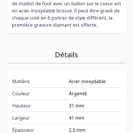
de maillot de foot avec un ballon sur le coeur est
en acier inoxydable brossé. Il peut être gravé de
chaque coté en 6 polices de style différent, la
première gravure diamant est offerte.
Détails
Matière
Acier inoxydable
Couleur
Argenté
Hauteur
31 mm
Largeur
41 mm
Épaisseur
2.5 mm