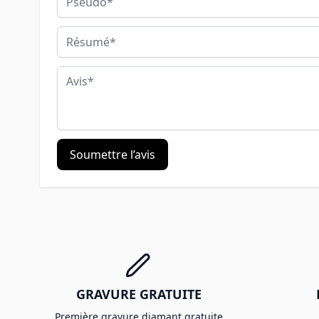
Résumé
Avis
Soumettre l’avis
GRAVURE GRATUITE
Première gravure diamant gratuite