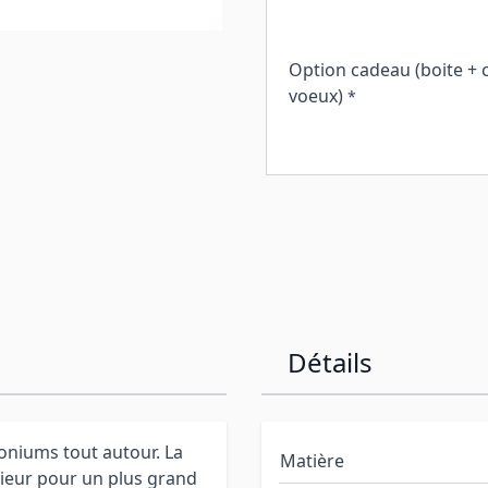
Option cadeau (boite + 
voeux)
*
Détails
oniums tout autour. La
Matière
ieur pour un plus grand