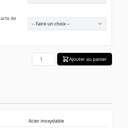
carte de
258525
Quantité
Ajouter au panier
Acier inoxydable