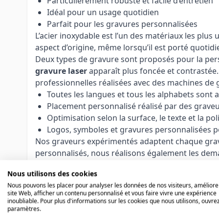
Particulièrement robuste et facile d’entretien
Idéal pour un usage quotidien
Parfait pour les gravures personnalisées
L’acier inoxydable est l’un des matériaux les plus 
aspect d’origine, même lorsqu’il est porté quotidi
Deux types de gravure sont proposés pour la pers
gravure laser
apparaît plus foncée et contrastée.
professionnelles réalisées avec des machines de 
Toutes les langues et tous les alphabets sont 
Placement personnalisé réalisé par des grave
Optimisation selon la surface, le texte et la pol
Logos, symboles et gravures personnalisées p
Nos graveurs expérimentés adaptent chaque gravure
personnalisés, nous réalisons également les dem
Remarque :
Les articles personnalisés ne peuve
Nous utilisons des cookies
taille de bague avant la commande.
Nous pouvons les placer pour analyser les données de nos visiteurs, améliore
site Web, afficher un contenu personnalisé et vous faire vivre une expérience
inoubliable. Pour plus d'informations sur les cookies que nous utilisons, ouvrez
paramètres.