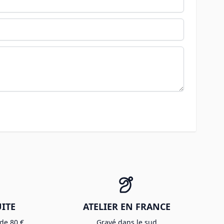
ITE
ATELIER EN FRANCE
 de 80 €
Gravé dans le sud