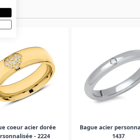
e coeur acier dorée
Bague acier personnal
rsonnalisée - 2224
1437