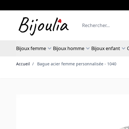
Allez au contenu
Rechercher
Bijoux femme
Bijoux homme
Bijoux enfant
Accueil
/
Bague acier femme personnalisée - 1040