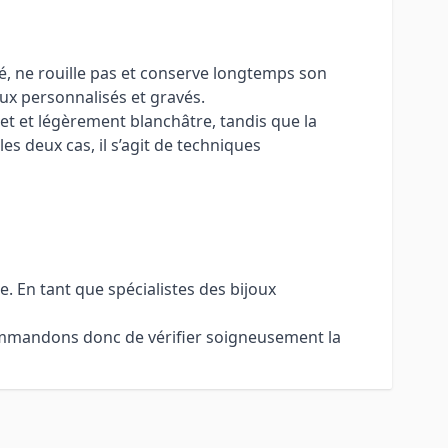
dité, ne rouille pas et conserve longtemps son
oux personnalisés et gravés.
ret et légèrement blanchâtre, tandis que la
s deux cas, il s’agit de techniques
. En tant que spécialistes des bijoux
commandons donc de vérifier soigneusement la