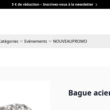
5 € de réduction – Inscrivez-vous à la newsletter
Catégories
Evènements
NOUVEAU
PROMO
Bague acie