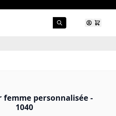
r femme personnalisée -
1040