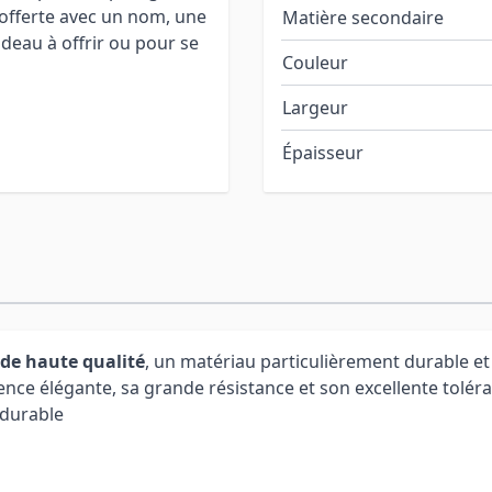
 offerte avec un nom, une
Matière secondaire
deau à offrir ou pour se
Couleur
Largeur
Épaisseur
 de haute qualité
, un matériau particulièrement durable et f
nce élégante, sa grande résistance et son excellente tolér
 durable