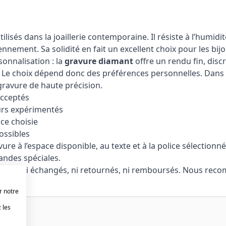
utilisés dans la joaillerie contemporaine. Il résiste à l’humi
ennement. Sa solidité en fait un excellent choix pour les bij
onnalisation : la
gravure diamant
offre un rendu fin, disc
 Le choix dépend donc des préférences personnelles. Dans le
gravure de haute précision.
acceptés
urs expérimentés
ice choisie
ossibles
 à l’espace disponible, au texte et à la police sélectionnée
andes spéciales.
nt être ni échangés, ni retournés, ni remboursés. Nous re
r notre
 les