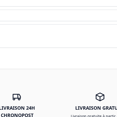
LIVRAISON 24H
LIVRAISON GRATU
CHRONOPOST
Livraison gratuite à partir