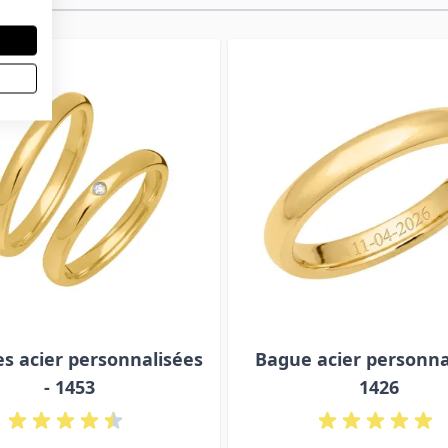
es acier personnalisées
Bague acier personnal
- 1453
1426