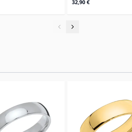
32,90 €