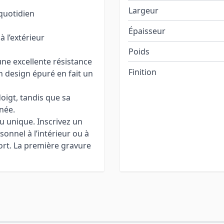
Largeur
 quotidien
Épaisseur
à l’extérieur
Poids
une excellente résistance
Finition
on design épuré en fait un
oigt, tandis que sa
née.
u unique. Inscrivez un
nnel à l’intérieur ou à
fort. La première gravure