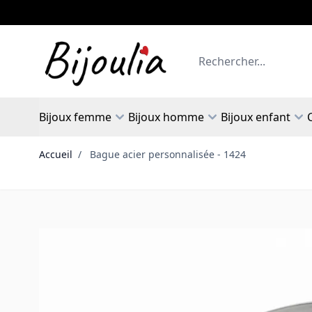
Allez au contenu
Rechercher
Bijoux femme
Bijoux homme
Bijoux enfant
Accueil
/
Bague acier personnalisée - 1424