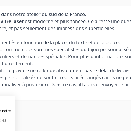
 dans notre atelier du sud de la France.
vure laser
est moderne et plus foncée. Cela reste une ques
ère, et pas seulement des impressions superficielles.
ntés en fonction de la place, du texte et de la police.
 ... Comme nous sommes spécialistes du bijou personnalisé et
culiers et demandes spéciales. Pour plus d'informations sur
nt directement.
it. La gravure ne rallonge absolument pas le délai de livrais
cles personnalisés ne sont ni repris ni échangés car ils ne pe
aliser à posteriori. Dans ce cas, il faudra renvoyer le bijo
r notre
 les