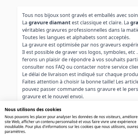
Tous nos bijoux sont gravés et emballés avec soin
La
gravure diamant
est classique et claire. La
gra
véritables gravures professionnelles dans la mati
Toutes les langues et alphabets sont acceptés.
La gravure est optimisée par nos graveurs expérime
Il est possible de graver vos logos, symboles, etc
ferons un plaisir de répondre à vos souhaits parti
consulter nos FAQ ou contacter notre service clie
Le délai de livraison est indiqué sur chaque produ
Faites attention à choisir la bonne taille! Les arti
pouvez passer commande sans gravure et le personn
gravure et le nouvel envoi.
Nous utilisons des cookies
Nous pouvons les placer pour analyser les données de nos visiteurs, améliore
site Web, afficher un contenu personnalisé et vous faire vivre une expérience
inoubliable. Pour plus d'informations sur les cookies que nous utilisons, ouvrez
Autres variations
paramètres.