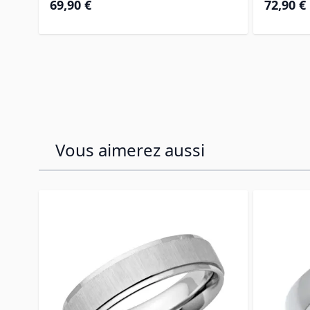
69,90 €
72,90 €
Vous aimerez aussi
Press to skip carousel