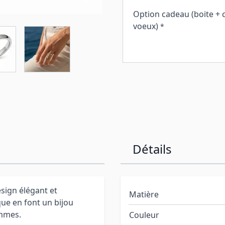
Option cadeau (boite + 
voeux)
*
Détails
sign élégant et
Matière
que en font un bijou
emmes.
Couleur