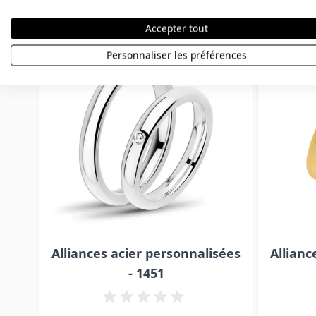
Accepter tout
Press to skip carousel
Personnaliser les préférences
Alliances acier personnalisées
Allianc
- 1451