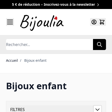
5 € de réduction – Inscrivez-vous à la newsletter
Allez au contenu
Rechercher
Accueil
/
Bijoux enfant
Bijoux enfant
FILTRES