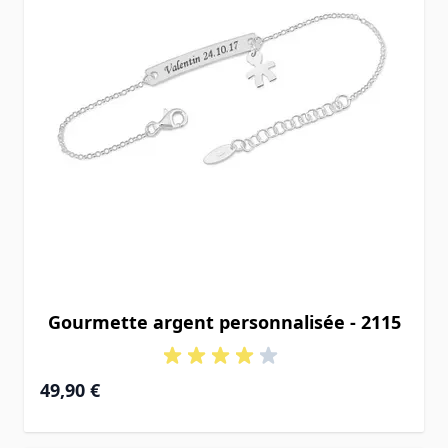
Gourmette argent personnalisée - 2115
49,90 €