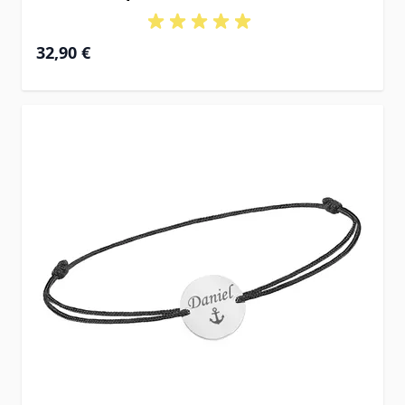
32,90 €