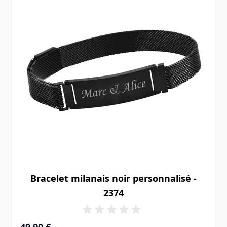
Bracelet milanais noir personnalisé -
2374
49,90 €