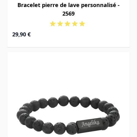
Bracelet pierre de lave personnalisé -
2569
29,90 €