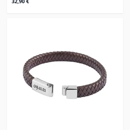
32,90 €