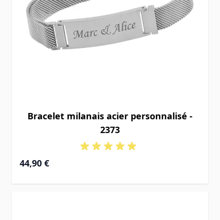
Bracelet milanais acier personnalisé -
2373
44,90 €