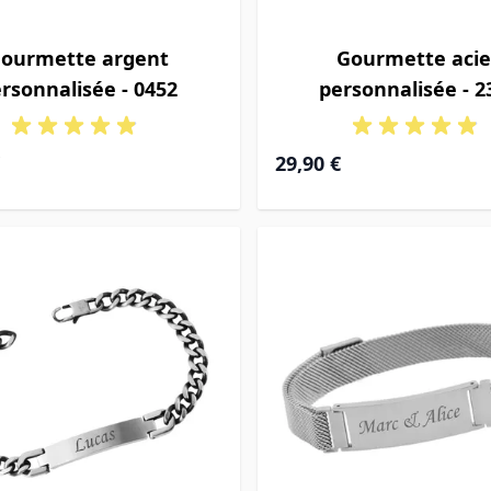
ourmette argent
Gourmette acie
rsonnalisée - 0452
personnalisée - 2
de
29,90 €