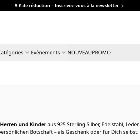
5 € de réduction – Inscrivez-vous à la newsletter
Catégories
Evènements
NOUVEAU
PROMO
Herren und Kinder
aus 925 Sterling Silber, Edelstahl, Led
rsönlichen Botschaft – als Geschenk oder für Dich selbst.