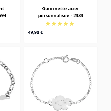
nt
Gourmette acier
694
personnalisée - 2333
49,90 €