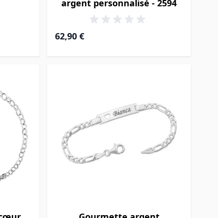
argent personnalisé - 2594
62,90 €
 cœur
Gourmette argent