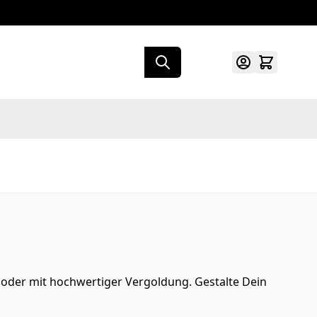
er oder mit hochwertiger Vergoldung. Gestalte Dein