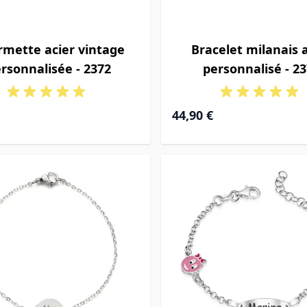
mette acier vintage
Bracelet milanais 
rsonnalisée - 2372
personnalisé - 2
44,90 €