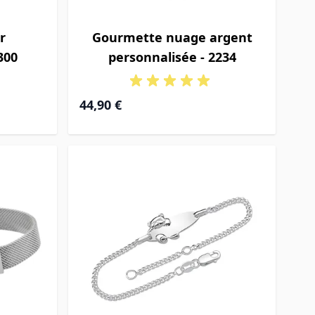
r
Gourmette nuage argent
300
personnalisée - 2234
44,90 €