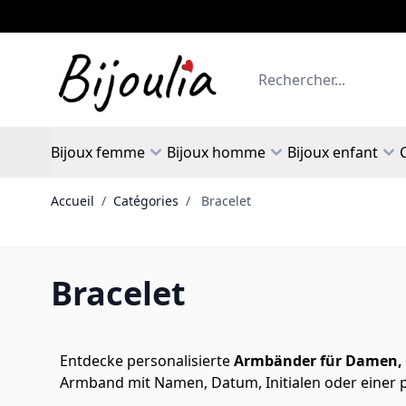
Allez au contenu
Rechercher
Bijoux femme
Bijoux homme
Bijoux enfant
Accueil
/
Catégories
/
Bracelet
Bracelet
Entdecke personalisierte
Armbänder für Damen, 
Armband mit Namen, Datum, Initialen oder einer pe