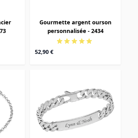
acier
Gourmette argent ourson
373
personnalisée - 2434
52,90 €