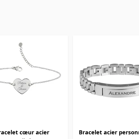
racelet cœur acier
Bracelet acier personn