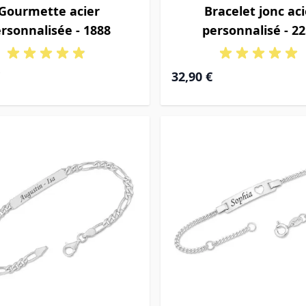
Gourmette acier
Bracelet jonc aci
rsonnalisée - 1888
personnalisé - 2
32,90 €