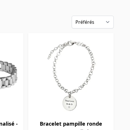
alisé -
Bracelet pampille ronde