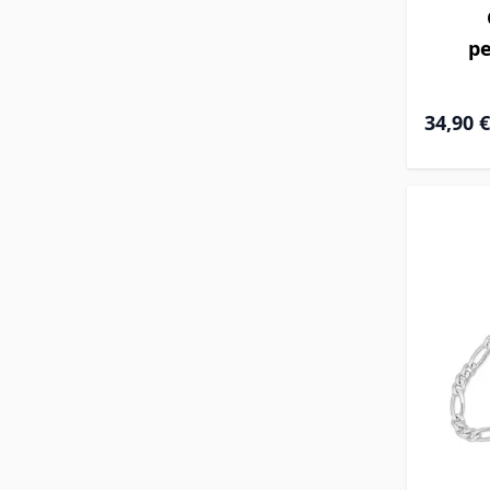
pe
34,90 €