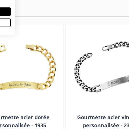
rmette acier dorée
Gourmette acier vi
rsonnalisée - 1935
personnalisée - 2