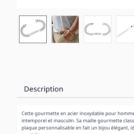
Description
Cette gourmette en acier inoxydable pour homme
intemporel et masculin. Sa maille gourmette clas
plaque personnalisable en fait un bijou élégant, 