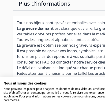
Plus d'informations
Tous nos bijoux sont gravés et emballés avec soin
La
gravure diamant
est classique et claire. La
gra
véritables gravures professionnelles dans la mati
Toutes les langues et alphabets sont acceptés.
La gravure est optimisée par nos graveurs expérime
Il est possible de graver vos logos, symboles, etc
ferons un plaisir de répondre à vos souhaits parti
consulter nos FAQ ou contacter notre service clie
Le délai de livraison est indiqué sur chaque produ
Faites attention à choisir la bonne taille! Les arti
pouvez passer commande sans gravure et le personn
Nous utilisons des cookies
gravure et le nouvel envoi.
Nous pouvons les placer pour analyser les données de nos visiteurs, améliore
site Web, afficher un contenu personnalisé et vous faire vivre une expérience
inoubliable. Pour plus d'informations sur les cookies que nous utilisons, ouvrez
paramètres.