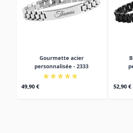
Gourmette acier
B
personnalisée - 2333
p
49,90 €
52,90 €