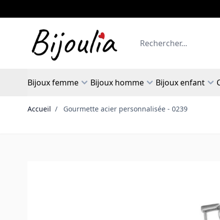
Allez au contenu
Rechercher
Bijoux femme
Bijoux homme
Bijoux enfant
Accueil
/
Gourmette acier personnalisée - 0239