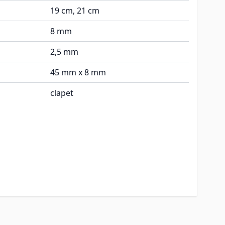
19 cm, 21 cm
8 mm
2,5 mm
45 mm x 8 mm
clapet