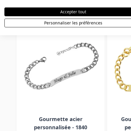
Autres variations
Accepter tout
Personnaliser les préférences
Press to skip carousel
Gourmette acier
Gou
personnalisée - 1840
pe