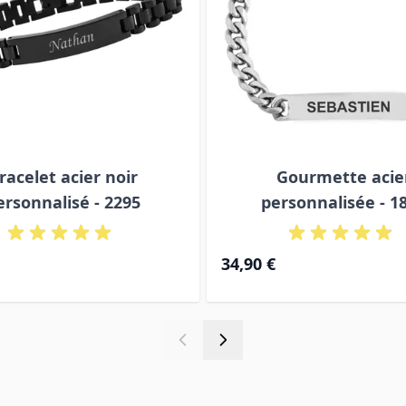
racelet acier noir
Gourmette acie
ersonnalisé - 2295
personnalisée - 1
34,90 €