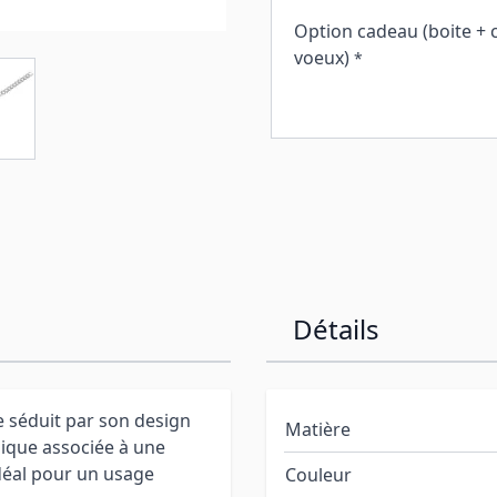
Option cadeau (boite + 
voeux)
*
Détails
 séduit par son design
Matière
sique associée à une
idéal pour un usage
Couleur