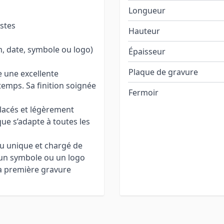
Longueur
stes
Hauteur
, date, symbole ou logo)
Épaisseur
Plaque de gravure
e une excellente
 temps. Sa finition soignée
Fermoir
lacés et légèrement
ique s’adapte à toutes les
ou unique et chargé de
 un symbole ou un logo
La première gravure