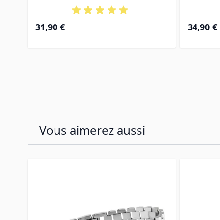
31,90 €
34,90 €
Vous aimerez aussi
Press to skip carousel