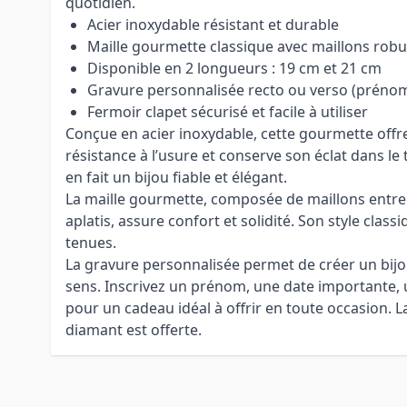
quotidien.
Acier inoxydable résistant et durable
Maille gourmette classique avec maillons robu
Disponible en 2 longueurs : 19 cm et 21 cm
Gravure personnalisée recto ou verso (prénom
Fermoir clapet sécurisé et facile à utiliser
Conçue en acier inoxydable, cette gourmette offr
résistance à l’usure et conserve son éclat dans le
en fait un bijou fiable et élégant.
La maille gourmette, composée de maillons entre
aplatis, assure confort et solidité. Son style class
tenues.
La gravure personnalisée permet de créer un bij
sens. Inscrivez un prénom, une date importante,
pour un cadeau idéal à offrir en toute occasion. 
diamant est offerte.