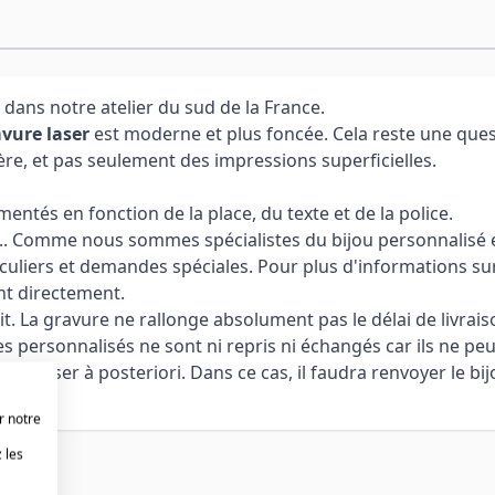
 dans notre atelier du sud de la France.
vure laser
est moderne et plus foncée. Cela reste une ques
ère, et pas seulement des impressions superficielles.
ntés en fonction de la place, du texte et de la police.
 ... Comme nous sommes spécialistes du bijou personnalisé et
culiers et demandes spéciales. Pour plus d'informations sur
nt directement.
it. La gravure ne rallonge absolument pas le délai de livrais
cles personnalisés ne sont ni repris ni échangés car ils ne pe
aliser à posteriori. Dans ce cas, il faudra renvoyer le bijo
r notre
 les