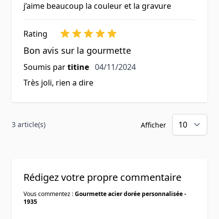
j’aime beaucoup la couleur et la gravure
Rating
Bon avis sur la gourmette
4 novembre 2024
Soumis par
titine
04/11/2024
Très joli, rien a dire
3 article(s)
Afficher
Rédigez votre propre commentaire
Vous commentez :
Gourmette acier dorée personnalisée -
1935