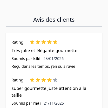
Avis des clients
Rating
Très jolie et élégante gourmette
25 janvier 2026
Soumis par
kiki
25/01/2026
Reçu dans les temps, j'en suis ravie
Rating
super gourmette juste attention a la
taille
21 novembre 2025
Soumis par
mai
21/11/2025