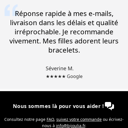
Réponse rapide à mes e-mails,
livraison dans les délais et qualité
irréprochable. Je recommande
vivement. Mes filles adorent leurs
bracelets.
Séverine M.
★★★★★ Google
Nous sommes là pour vous aider !
Consultez notre page
FAQ
,
suivez votre commande
ou écrivez-
nous à
info@bijoulia.fr
.