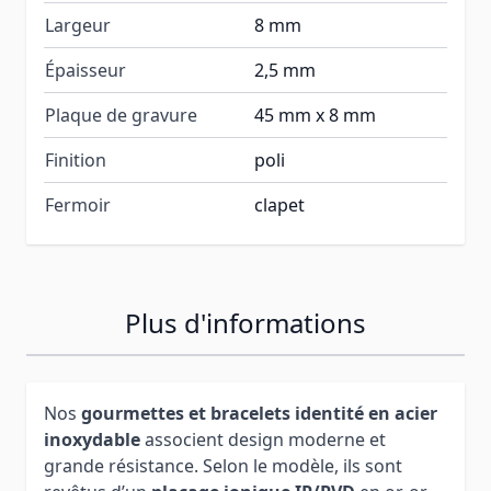
Largeur
8 mm
Épaisseur
2,5 mm
Plaque de gravure
45 mm x 8 mm
Finition
poli
Fermoir
clapet
Plus d'informations
Nos
gourmettes et bracelets identité en acier
inoxydable
associent design moderne et
grande résistance. Selon le modèle, ils sont