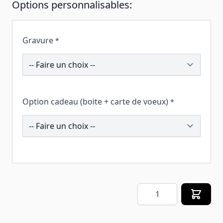
Options personnalisables:
Gravure
*
206849
Option cadeau (boite + carte de voeux)
*
259408
Quantité