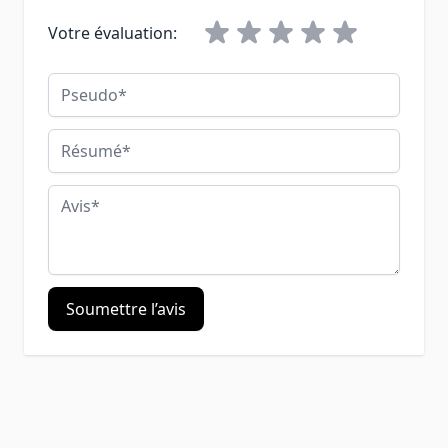
Votre évaluation:
Pseudo
Résumé
Avis
Soumettre l’avis