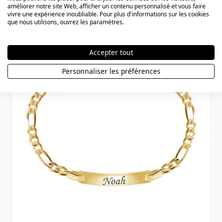
À partir de
54,90 €
améliorer notre site Web, afficher un contenu personnalisé et vous faire
vivre une expérience inoubliable. Pour plus d'informations sur les cookies
que nous utilisons, ouvrez les paramètres.
Accepter tout
Personnaliser les préférences