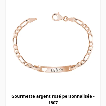
Gourmette argent rosé personnalisée -
1807