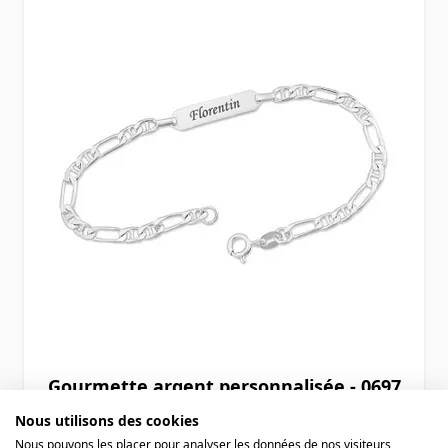
Gourmette argent personnalisée - 0697
Nous utilisons des cookies
Nous pouvons les placer pour analyser les données de nos visiteurs,