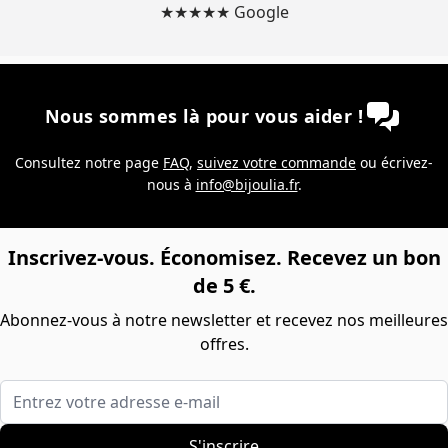
★★★★★ Google
Nous sommes là pour vous aider !
Consultez notre page
FAQ
,
suivez votre commande
ou écrivez-
nous à
info@bijoulia.fr
.
Inscrivez-vous. Économisez. Recevez un bon
de 5 €.
Abonnez-vous à notre newsletter et recevez nos meilleures
offres.
Entrez votre adresse e-mail
S'inscrire