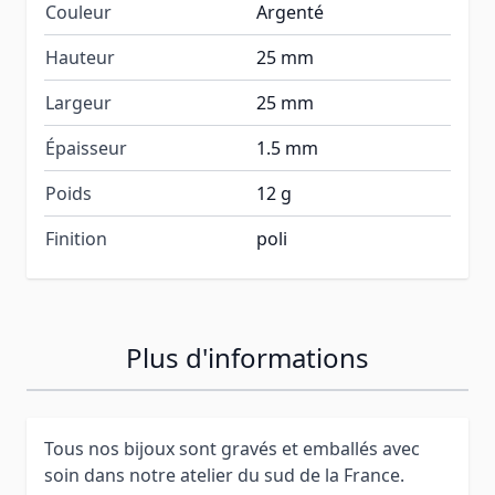
Couleur
Argenté
Hauteur
25 mm
Largeur
25 mm
Épaisseur
1.5 mm
Poids
12 g
Finition
poli
Plus d'informations
Tous nos bijoux sont gravés et emballés avec
soin dans notre atelier du sud de la France.