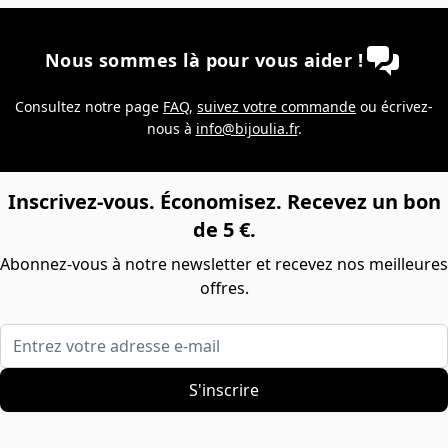
Nous sommes là pour vous aider !
Consultez notre page
FAQ
,
suivez votre commande
ou écrivez-
nous à
info@bijoulia.fr
.
Inscrivez-vous. Économisez. Recevez un bon
de 5 €.
Abonnez-vous à notre newsletter et recevez nos meilleures
offres.
Entrez votre adresse e-mail
S'inscrire