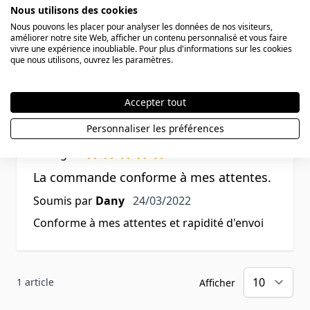
Nous utilisons des cookies
Nous pouvons les placer pour analyser les données de nos visiteurs,
améliorer notre site Web, afficher un contenu personnalisé et vous faire
vivre une expérience inoubliable. Pour plus d'informations sur les cookies
que nous utilisons, ouvrez les paramètres.
Avis des clients
Accepter tout
Personnaliser les préférences
Rating
La commande conforme à mes attentes.
24 mars 2022
Soumis par
Dany
24/03/2022
Conforme à mes attentes et rapidité d'envoi
1 article
Afficher