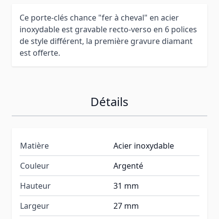
Ce porte-clés chance "fer à cheval" en acier
inoxydable est gravable recto-verso en 6 polices
de style différent, la première gravure diamant
est offerte.
Détails
Matière
Acier inoxydable
Couleur
Argenté
Hauteur
31 mm
Largeur
27 mm