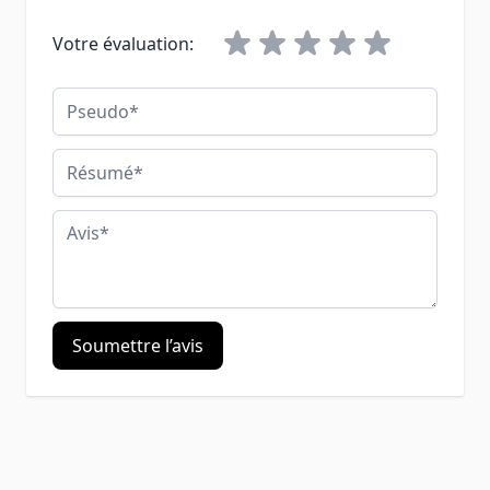
Votre évaluation:
Pseudo
Résumé
Avis
Soumettre l’avis