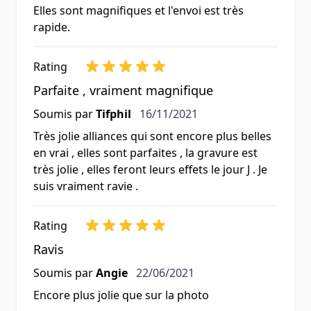
Elles sont magnifiques et l'envoi est très
rapide.
Rating
Parfaite , vraiment magnifique
16 novembre 2021
Soumis par
Tifphil
16/11/2021
Très jolie alliances qui sont encore plus belles
en vrai , elles sont parfaites , la gravure est
très jolie , elles feront leurs effets le jour J . Je
suis vraiment ravie .
Rating
Ravis
22 juin 2021
Soumis par
Angie
22/06/2021
Encore plus jolie que sur la photo