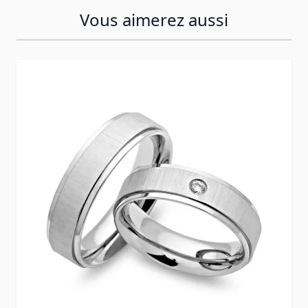
Vous aimerez aussi
Press to skip carousel