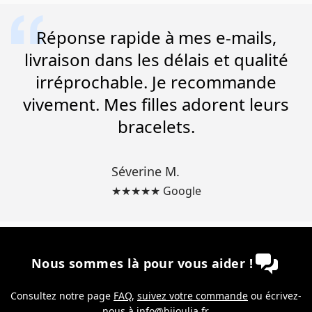
Réponse rapide à mes e-mails,
livraison dans les délais et qualité
irréprochable. Je recommande
vivement. Mes filles adorent leurs
bracelets.
Séverine M.
★★★★★ Google
Nous sommes là pour vous aider !
Consultez notre page
FAQ
,
suivez votre commande
ou écrivez-
nous à
info@bijoulia.fr
.