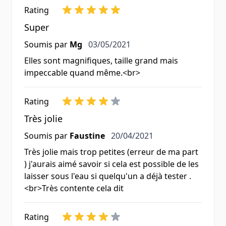
Rating
Super
3 mai 2021
Soumis par
Mg
03/05/2021
Elles sont magnifiques, taille grand mais
impeccable quand même.<br>
Rating
Très jolie
20 avril 2021
Soumis par
Faustine
20/04/2021
Très jolie mais trop petites (erreur de ma part
) j'aurais aimé savoir si cela est possible de les
laisser sous l'eau si quelqu'un a déjà tester .
<br>Très contente cela dit
Rating