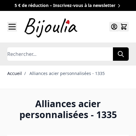
5 € de réduction – Inscrivez-vous à la newsletter
Allez au contenu
Rechercher
Accueil
/
Alliances acier personnalisées - 1335
Alliances acier
personnalisées - 1335