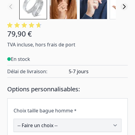
79,90 €
TVA incluse, hors frais de port
En stock
Délai de livraison:
5-7 jours
Options personnalisables:
Choix taille bague homme
*
195520