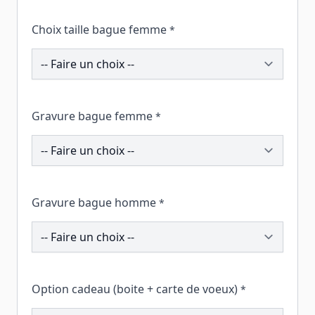
Choix taille bague femme
*
195575
Gravure bague femme
*
195209
Gravure bague homme
*
195400
Option cadeau (boite + carte de voeux)
*