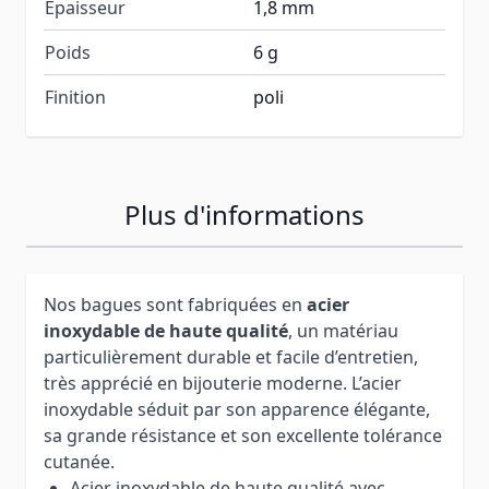
Épaisseur
1,8 mm
Poids
6 g
Finition
poli
Plus d'informations
Nos bagues sont fabriquées en
acier
inoxydable de haute qualité
, un matériau
particulièrement durable et facile d’entretien,
très apprécié en bijouterie moderne. L’acier
inoxydable séduit par son apparence élégante,
sa grande résistance et son excellente tolérance
cutanée.
Acier inoxydable de haute qualité avec