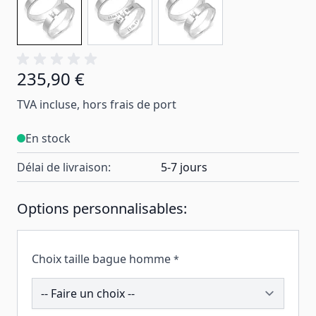
235,90 €
TVA incluse, hors frais de port
En stock
Délai de livraison:
5-7 jours
Options personnalisables:
Choix taille bague homme
*
195502