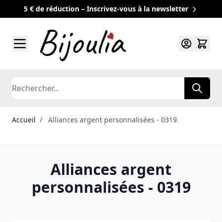
5 € de réduction – Inscrivez-vous à la newsletter
Allez au contenu
Rechercher
Accueil
/
Alliances argent personnalisées - 0319
Alliances argent
personnalisées - 0319