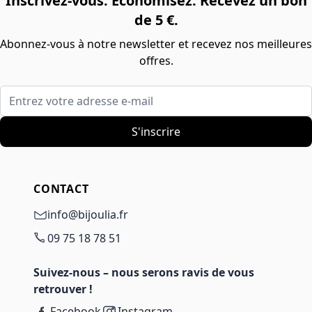
Inscrivez-vous. Économisez. Recevez un bon
de 5 €.
Abonnez-vous à notre newsletter et recevez nos meilleures
offres.
Entrez votre adresse e-mail
S'inscrire
CONTACT
info@bijoulia.fr
09 75 18 78 51
Suivez-nous – nous serons ravis de vous
retrouver !
Facebook
Instagram