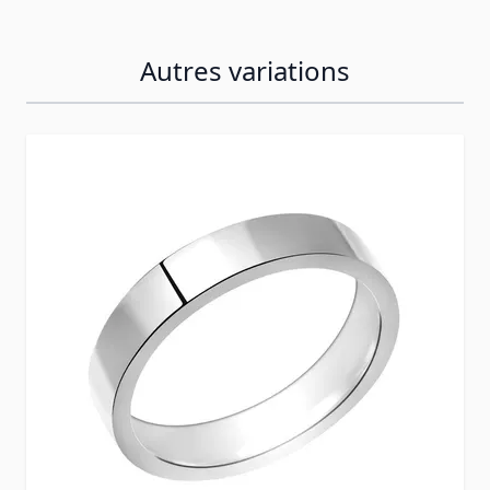
Autres variations
Press to skip carousel