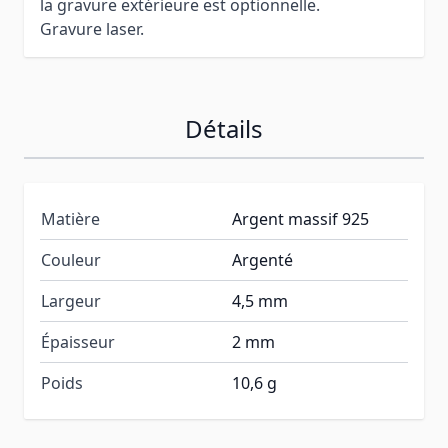
la gravure extérieure est optionnelle.
Gravure laser.
Détails
Matière
Argent massif 925
Couleur
Argenté
Largeur
4,5 mm
Épaisseur
2 mm
Poids
10,6 g