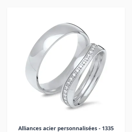
Press to skip carousel
Alliances acier personnalisées - 1335