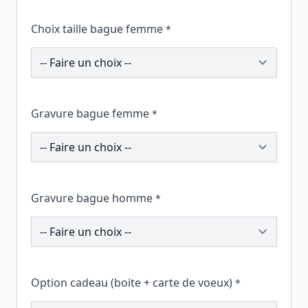
Choix taille bague femme
*
195558
Gravure bague femme
*
195097
Gravure bague homme
*
195305
Option cadeau (boite + carte de voeux)
*