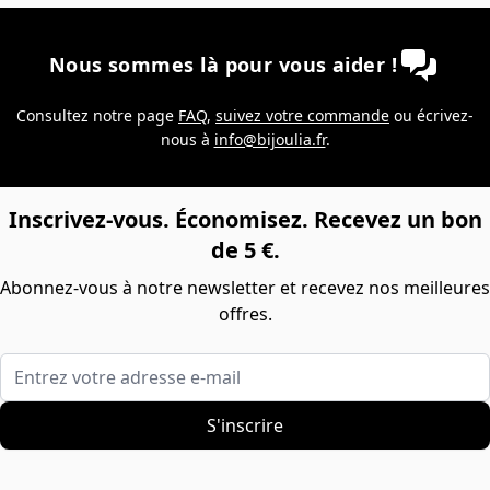
Nous sommes là pour vous aider !
Consultez notre page
FAQ
,
suivez votre commande
ou écrivez-
nous à
info@bijoulia.fr
.
Inscrivez-vous. Économisez. Recevez un bon
de 5 €.
Abonnez-vous à notre newsletter et recevez nos meilleures
offres.
Entrez votre adresse e-mail
S'inscrire