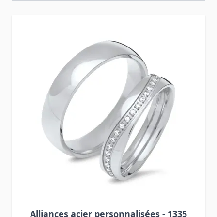
Press to skip carousel
Alliances acier personnalisées - 1335