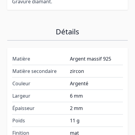
Gravure diamant.
Détails
Matière
Argent massif 925
Matière secondaire
zircon
Couleur
Argenté
Largeur
6 mm
Épaisseur
2 mm
Poids
11 g
Finition
mat