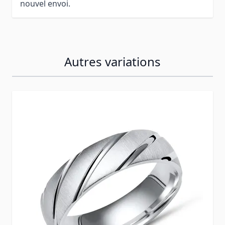
nouvel envoi.
Autres variations
Press to skip carousel