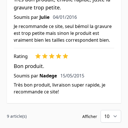
gravure trop petite.
4 janvier 2016
Soumis par
Julie
04/01/2016
Je recommande ce site, seul bémol la gravure
est trop petite mais sinon le produit est
vraiment bien les tailles correspondent bien.
Rating
Bon produit.
15 mai 2015
Soumis par
Nadege
15/05/2015
Très bon produit, livraison super rapide, je
recommande ce site!
9 article(s)
Afficher