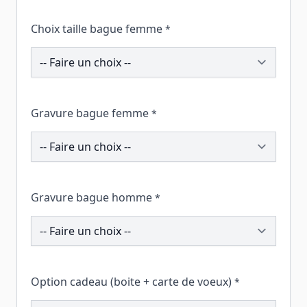
Choix taille bague femme
*
200093
Gravure bague femme
*
200079
Gravure bague homme
*
200076
Option cadeau (boite + carte de voeux)
*