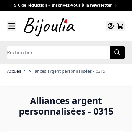
5 € de réduction – Inscrivez-vous à la newsletter
Allez au contenu
Rechercher
Accueil
/
Alliances argent personnalisées - 0315
Alliances argent
personnalisées - 0315