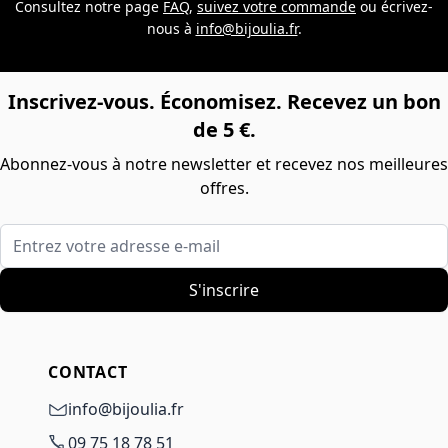
Consultez notre page
FAQ
,
suivez votre commande
ou écrivez-
nous à
info@bijoulia.fr
.
Inscrivez-vous. Économisez. Recevez un bon
de 5 €.
Abonnez-vous à notre newsletter et recevez nos meilleures
offres.
Entrez votre adresse e-mail
S'inscrire
CONTACT
info@bijoulia.fr
09 75 18 78 51