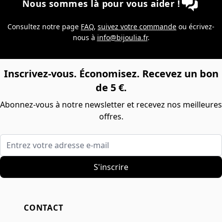
Nous sommes là pour vous aider !
Consultez notre page
FAQ
,
suivez votre commande
ou écrivez-
nous à
info@bijoulia.fr
.
Inscrivez-vous. Économisez. Recevez un bon
de 5 €.
Abonnez-vous à notre newsletter et recevez nos meilleures
offres.
Entrez votre adresse e-mail
S'inscrire
CONTACT