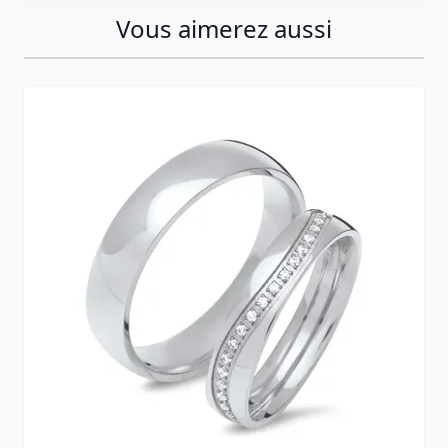
Vous aimerez aussi
Press to skip carousel