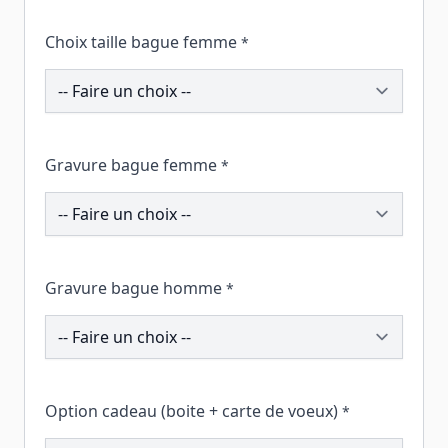
Choix taille bague femme
*
195582
Gravure bague femme
*
195162
Gravure bague homme
*
195450
Option cadeau (boite + carte de voeux)
*