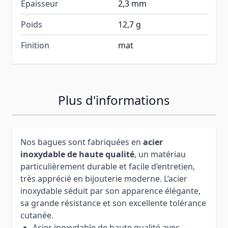
Épaisseur
2,3 mm
Poids
12,7 g
Finition
mat
Plus d'informations
Nos bagues sont fabriquées en
acier
inoxydable de haute qualité
, un matériau
particulièrement durable et facile d’entretien,
très apprécié en bijouterie moderne. L’acier
inoxydable séduit par son apparence élégante,
sa grande résistance et son excellente tolérance
cutanée.
Acier inoxydable de haute qualité avec