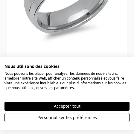
Bague acier personnalisée - 1433
Nous utilisons des cookies
Nous pouvons les placer pour analyser les données de nos visiteurs,
améliorer notre site Web, afficher un contenu personnalisé et vous faire
38,90 €
vivre une expérience inoubliable. Pour plus d'informations sur les cookies
que nous utilisons, ouvrez les paramètres.
Accepter tout
Personnaliser les préférences