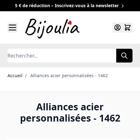
5 € de réduction – Inscrivez-vous à la newsletter
Allez au contenu
Rechercher
Accueil
/
Alliances acier personnalisées - 1462
Alliances acier
personnalisées - 1462